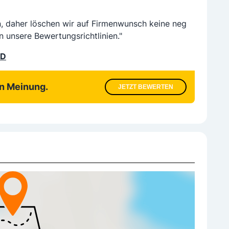
n, daher löschen wir auf Firmenwunsch keine neg
n unsere Bewertungsrichtlinien."
LD
en Meinung.
JETZT BEWERTEN