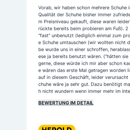
Vorab, wir haben schon mehrere Schuhe i
Qualität der Schuhe bisher immer zufrie
m Preisniveau gekauft, diese waren leider 
rückte bereits beim probieren am Fuß). 
"fast" unbenutzt (lediglich einmal zum p
e Schuhe umtauschen (wir wollten nicht 
be wurde uns in einer schroffen, herabla
ese ja bereits benutzt wären. ("hätten si
gerne, diese würde ich mir aber schon kau
e wären das erste Mal getragen worden lie
auf in diesem Geschäft, leider verursacht
chuhe wäre ja sehr gut. Dazu benötigt ma
h nicht wundern wenn immer mehr im Inter
BEWERTUNG IM DETAIL