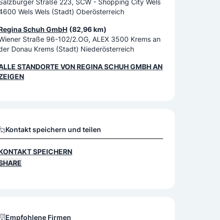
Salzburger Straße 223, SCW - Shopping City Wels
4600 Wels Wels (Stadt) Oberösterreich
Regina Schuh GmbH
(82,96 km)
Wiener Straße 96-102/2.OG, ALEX 3500 Krems an
der Donau Krems (Stadt) Niederösterreich
ALLE STANDORTE VON
REGINA SCHUH GMBH
AN
ZEIGEN
Kontakt speichern und teilen
KONTAKT SPEICHERN
SHARE
Empfohlene Firmen