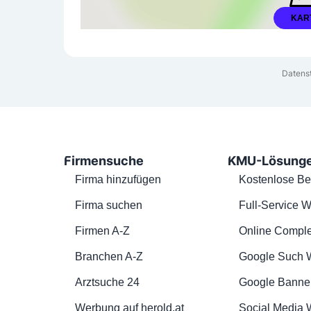
KAR
Datens
Firmensuche
KMU-Lösung
Firma hinzufügen
Kostenlose Be
Firma suchen
Full-Service W
Firmen A-Z
Online Comple
Branchen A-Z
Google Such 
Arztsuche 24
Google Banne
Werbung auf herold.at
Social Media