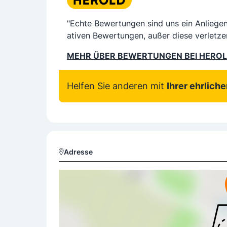
"Echte Bewertungen sind uns ein Anliege
ativen Bewertungen, außer diese verletze
MEHR ÜBER BEWERTUNGEN BEI HERO
Helfen Sie anderen mit
Ihrer ehrlich
Adresse