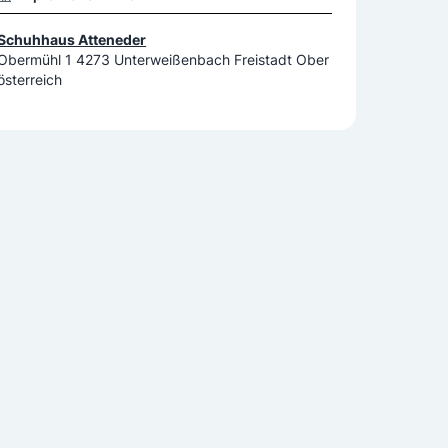
Schuhhaus Atteneder
Obermühl 1 4273 Unterweißenbach Freistadt Ober
österreich