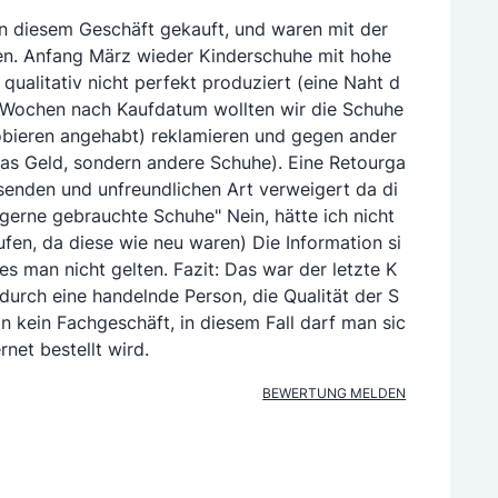
n diesem Geschäft gekauft, und waren mit der
den. Anfang März wieder Kinderschuhe mit hohe
qualitativ nicht perfekt produziert (eine Naht d
2 Wochen nach Kaufdatum wollten wir die Schuhe
robieren angehabt) reklamieren und gegen ander
das Geld, sondern andere Schuhe). Eine Retourga
ssenden und unfreundlichen Art verweigert da di
e gerne gebrauchte Schuhe" Nein, hätte ich nicht
fen, da diese wie neu waren) Die Information si
s man nicht gelten. Fazit: Das war der letzte K
 durch eine handelnde Person, die Qualität der S
n kein Fachgeschäft, in diesem Fall darf man sic
net bestellt wird.
BEWERTUNG MELDEN