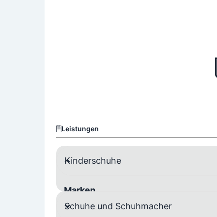
Leistungen
Kinderschuhe
Marken
Schuhe und Schuhmacher
Pepino
Superfit