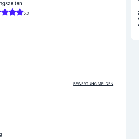
ngszeiten
5.0
BEWERTUNG MELDEN
g