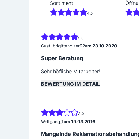
Sortiment
Öffnu
4.5
5.0
Gast: brigitteholzer92
am 28.10.2020
Super Beratung
Sehr höfliche Mitarbeiter!!
BEWERTUNG IM DETAIL
3.0
Wolfgang_1
am 19.03.2016
Mangelnde Reklamationsbehandlun