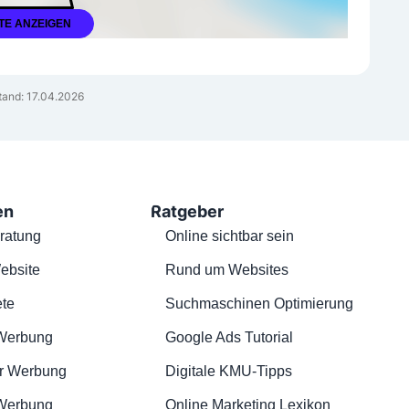
TE ANZEIGEN
tand: 17.04.2026
en
Ratgeber
ratung
Online sichtbar sein
ebsite
Rund um Websites
te
Suchmaschinen Optimierung
Werbung
Google Ads Tutorial
r Werbung
Digitale KMU-Tipps
 Werbung
Online Marketing Lexikon