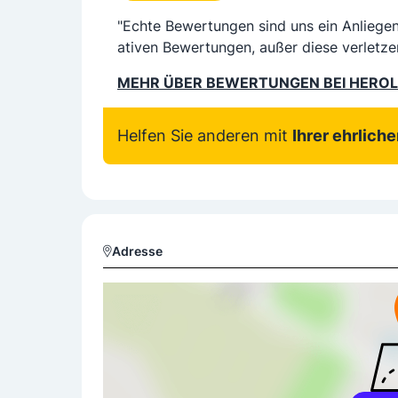
"Echte Bewertungen sind uns ein Anliege
ativen Bewertungen, außer diese verletze
MEHR ÜBER BEWERTUNGEN BEI HERO
Helfen Sie anderen mit
Ihrer ehrlich
Adresse