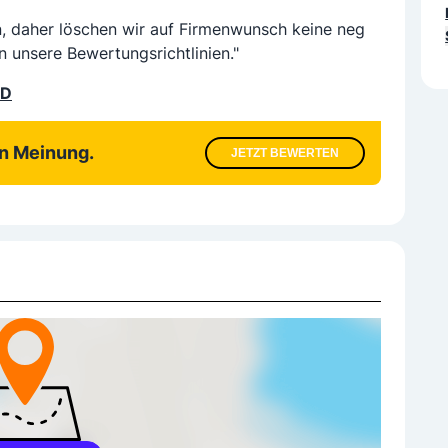
n, daher löschen wir auf Firmenwunsch keine neg
n unsere Bewertungsrichtlinien."
LD
en Meinung.
JETZT BEWERTEN