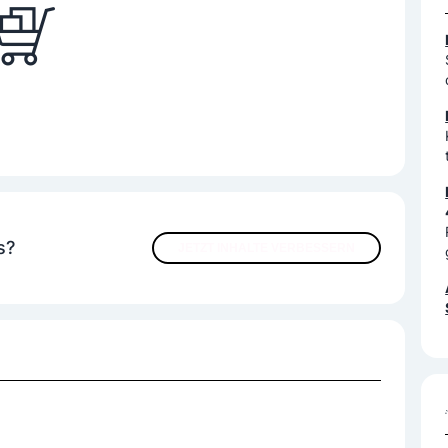
s?
JETZT INHALTE VERBESSERN