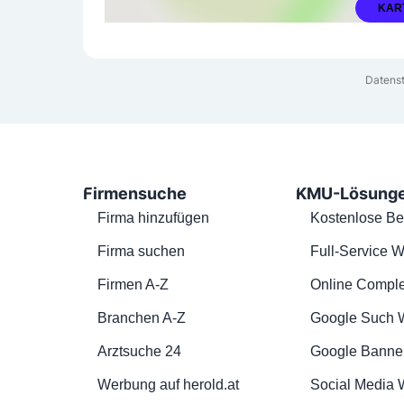
KAR
Datenst
Firmensuche
KMU-Lösung
Firma hinzufügen
Kostenlose Be
Firma suchen
Full-Service W
Firmen A-Z
Online Comple
Branchen A-Z
Google Such 
Arztsuche 24
Google Banne
Werbung auf herold.at
Social Media