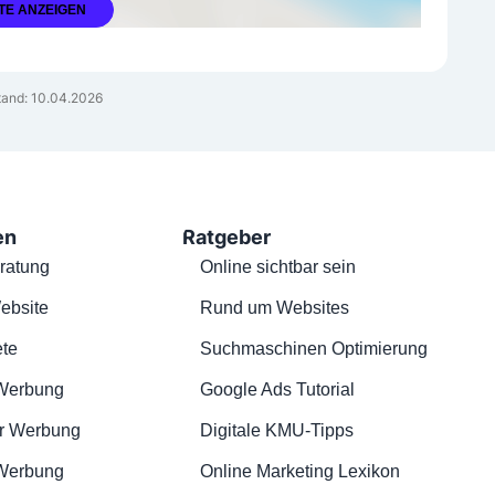
TE ANZEIGEN
and: 10.04.2026
en
Ratgeber
ratung
Online sichtbar sein
ebsite
Rund um Websites
te
Suchmaschinen Optimierung
Werbung
Google Ads Tutorial
r Werbung
Digitale KMU-Tipps
 Werbung
Online Marketing Lexikon