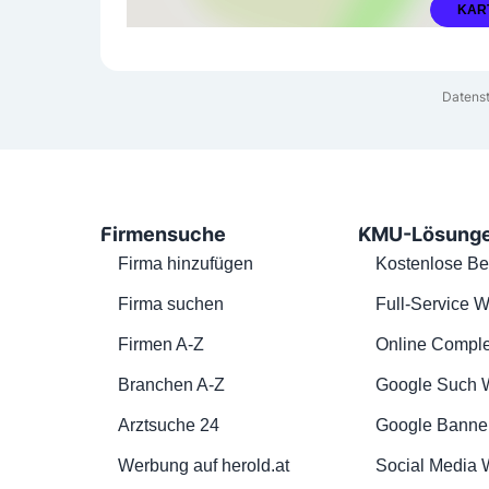
KAR
Datenst
Firmensuche
KMU-Lösung
Firma hinzufügen
Kostenlose Be
Firma suchen
Full-Service W
Firmen A-Z
Online Comple
Branchen A-Z
Google Such 
Arztsuche 24
Google Banne
Werbung auf herold.at
Social Media