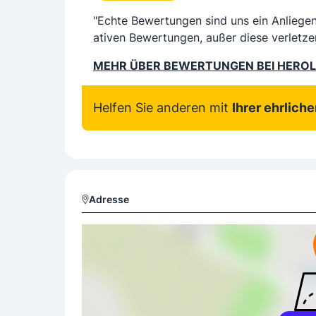
"Echte Bewertungen sind uns ein Anliege
ativen Bewertungen, außer diese verletze
MEHR ÜBER BEWERTUNGEN BEI HERO
Helfen Sie anderen mit
Ihrer ehrlich
Adresse