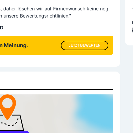
n, daher löschen wir auf Firmenwunsch keine neg
n unsere Bewertungsrichtlinien."
LD
en Meinung.
JETZT BEWERTEN