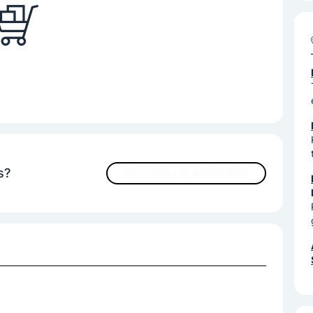
s?
JETZT INHALTE VERBESSERN