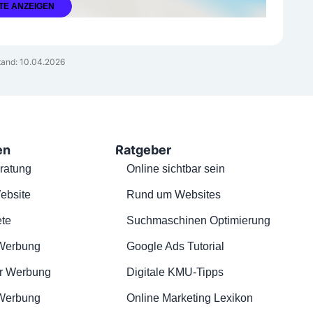
TE ANZEIGEN
and: 10.04.2026
en
Ratgeber
ratung
Online sichtbar sein
ebsite
Rund um Websites
te
Suchmaschinen Optimierung
Werbung
Google Ads Tutorial
r Werbung
Digitale KMU-Tipps
 Werbung
Online Marketing Lexikon