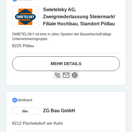
Swietelsky AG,
Zweigniederlassung Steiermark/
Filiale Hochbau, Standort Pöllau
SWIETELSKY ist eine in allen Sparten der Bauwirtschaft tätige
Unternehmensgruppe.
8225 Pöllau
MEHR DETAILS
Verifiziert
ZG Bau GmbH
8212 Pischelsdorf am Kulm