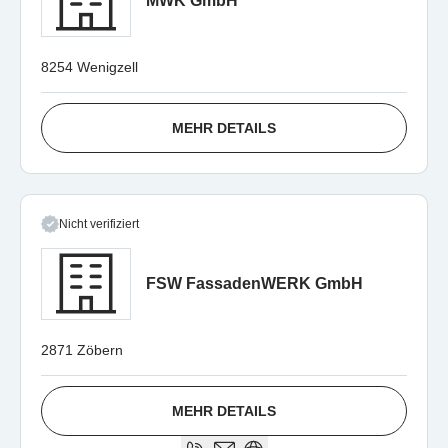
MWK GmbH
8254 Wenigzell
MEHR DETAILS
Nicht verifiziert
FSW FassadenWERK GmbH
2871 Zöbern
MEHR DETAILS