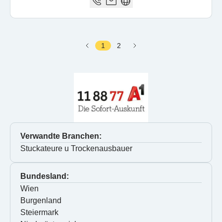
1
2
Verwandte Branchen:
Stuckateure u Trockenausbauer
Bundesland:
Wien
Burgenland
Steiermark