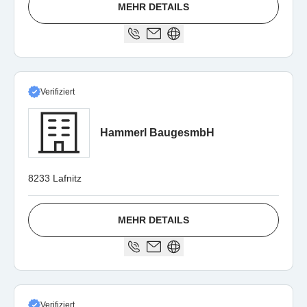
MEHR DETAILS
Verifiziert
Hammerl BaugesmbH
8233 Lafnitz
MEHR DETAILS
Verifiziert