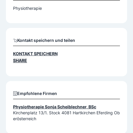
Physiotherapie
Kontakt speichern und teilen
KONTAKT SPEICHERN
SHARE
Empfohlene Firmen
Physiotherapie Sonja Scheiblechner, BSc
Kirchenplatz 13/1. Stock 4081 Hartkirchen Eferding Ob
erösterreich