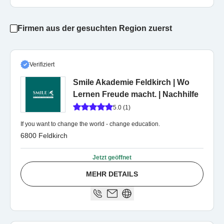
Firmen aus der gesuchten Region zuerst
Verifiziert
Smile Akademie Feldkirch | Wo
Lernen Freude macht. | Nachhilfe
5.0 (1)
If you want to change the world - change education.
6800 Feldkirch
Jetzt geöffnet
MEHR DETAILS