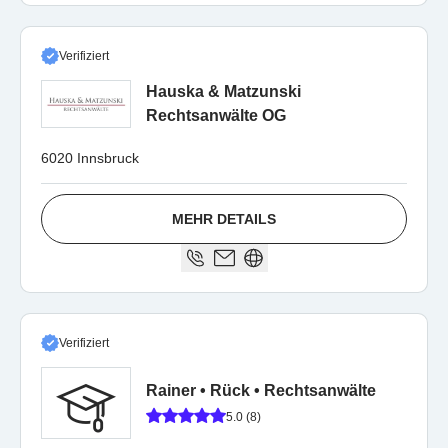
Verifiziert
Hauska & Matzunski
Rechtsanwälte OG
6020 Innsbruck
MEHR DETAILS
Verifiziert
Rainer • Rück • Rechtsanwälte
5.0 (8)