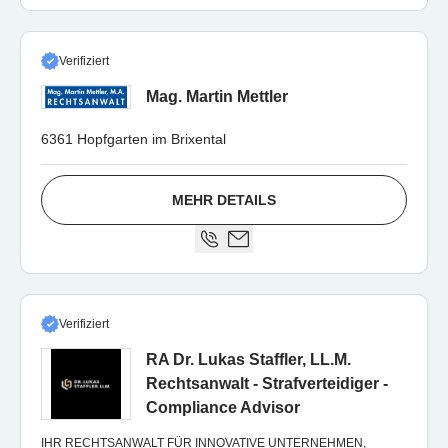
Verifiziert
Mag. Martin Mettler
6361 Hopfgarten im Brixental
MEHR DETAILS
Verifiziert
RA Dr. Lukas Staffler, LL.M.
Rechtsanwalt - Strafverteidiger -
Compliance Advisor
IHR RECHTSANWALT FÜR INNOVATIVE UNTERNEHMEN,