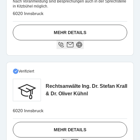
Nach Voranmeldung sind Besprechungen auch in der Sprechstelle
in Kitzbühel möglich.
6020 Innsbruck
MEHR DETAILS
Verifiziert
Rechtsanwälte Ing. Dr. Stefan Krall
& Dr. Oliver Kühnl
6020 Innsbruck
MEHR DETAILS