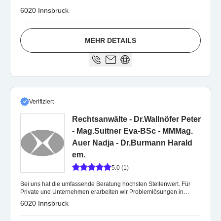
6020 Innsbruck
MEHR DETAILS
Verifiziert
Rechtsanwälte - Dr.Wallnöfer Peter
- Mag.Suitner Eva-BSc - MMMag.
Auer Nadja - Dr.Burmann Harald
em.
5.0 (1)
Bei uns hat die umfassende Beratung höchsten Stellenwert. Für
Private und Unternehmen erarbeiten wir Problemlösungen in
nahezu allen Rechtsbereichen.
6020 Innsbruck