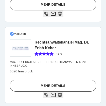
MEHR DETAILS
Verifiziert
Rechtsanwaltskanzlei Mag. Dr.
Erich Keber
5.0 (7)
MAG. DR. ERICH KEBER – IHR RECHTSANWALT IN 6020
INNSBRUCK
6020 Innsbruck
MEHR DETAILS