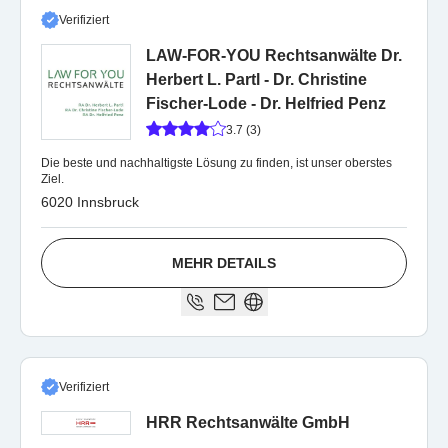
Verifiziert
LAW-FOR-YOU Rechtsanwälte Dr.
Herbert L. Partl - Dr. Christine
Fischer-Lode - Dr. Helfried Penz
3.7 (3)
Die beste und nachhaltigste Lösung zu finden, ist unser oberstes
Ziel.
6020 Innsbruck
MEHR DETAILS
Verifiziert
HRR Rechtsanwälte GmbH