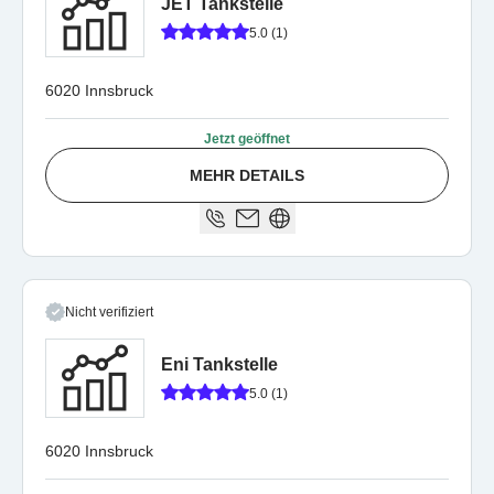
JET Tankstelle
5.0 (1)
6020 Innsbruck
Jetzt geöffnet
MEHR DETAILS
Nicht verifiziert
Eni Tankstelle
5.0 (1)
6020 Innsbruck