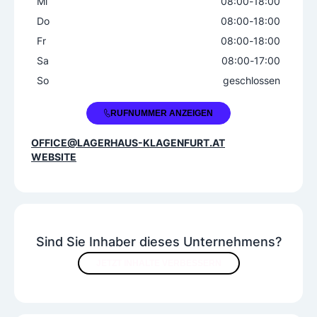
Mi
08:00
-
18:00
Do
08:00
-
18:00
Fr
08:00
-
18:00
Sa
08:00
-
17:00
So
geschlossen
+43 463 546600
RUFNUMMER ANZEIGEN
OFFICE@LAGERHAUS-KLAGENFURT.AT
WEBSITE
Sind Sie Inhaber dieses Unternehmens?
JETZT INHALTE VERBESSERN