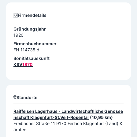
Firmendetails
Gründungsjahr
1920
Firmenbuchnummer
FN 114735 d
Bonitätsauskunft
KSV
1870
Standorte
Raiffeisen Lagerhaus - Landwirtschaftliche Genosse
nschaft Klagenfurt-St.Veit-Rosental
(10,95 km)
Freibacher Straße 11 9170 Ferlach Klagenfurt (Land) K
ärnten