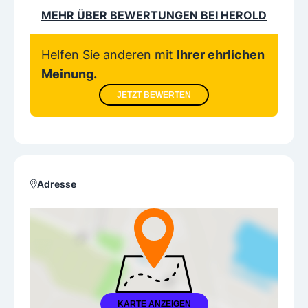
MEHR ÜBER BEWERTUNGEN BEI HEROLD
Helfen Sie anderen mit
Ihrer ehrlichen
Meinung.
JETZT BEWERTEN
Adresse
KARTE ANZEIGEN