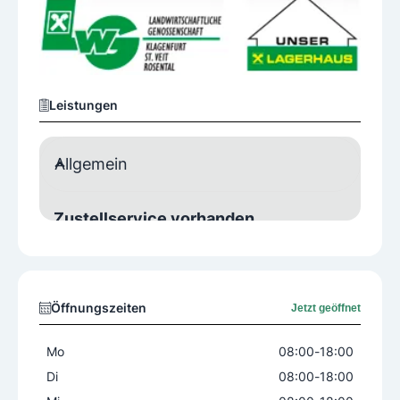
Leistungen
Allgemein
Zustellservice vorhanden
Ja
Onlineshop vorhanden
Öffnungszeiten
Jetzt geöffnet
Ja
Mo
08:00
-
18:00
Di
08:00
-
18:00