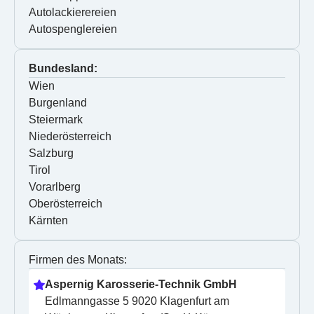
Autolackierereien
Autospenglereien
Bundesland:
Wien
Burgenland
Steiermark
Niederösterreich
Salzburg
Tirol
Vorarlberg
Oberösterreich
Kärnten
Firmen des Monats:
Aspernig Karosserie-Technik GmbH
Edlmanngasse 5 9020 Klagenfurt am 