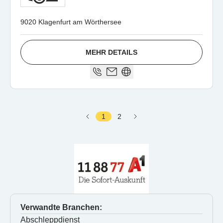
9020 Klagenfurt am Wörthersee
MEHR DETAILS
1
2
Verwandte Branchen:
Abschleppdienst