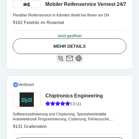
Mobiler Reifenservice Vernest 24/7
Flexibler Reifenservice in Kärnten direkt bei Ihnen vor Ort
9162 Feistritz im Rosental
Jetzt geöffnet
MEHR DETAILS
Verifiziert
Chiptronics Engineering
5.0 (1)
Softwareoptimierung und Chiptuning. Spezialwerkstätte
Autoelektronik Programmierung, Codierung, Fehlersuche,
Steuergeräte Reparatur.
9131 Grafenstein