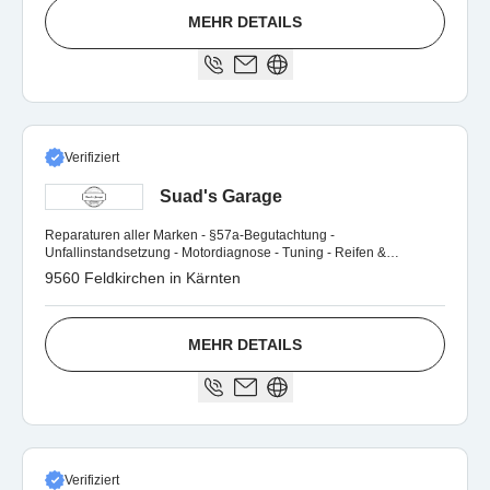
MEHR DETAILS
Verifiziert
Suad's Garage
Reparaturen aller Marken - §57a-Begutachtung -
Unfallinstandsetzung - Motordiagnose - Tuning - Reifen &
Felgenservice.
9560 Feldkirchen in Kärnten
MEHR DETAILS
Verifiziert