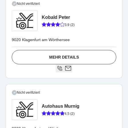
Nicht verifiziert
Kobald Peter
3.9 (2)
9020 Klagenfurt am Wörthersee
MEHR DETAILS
Nicht verifiziert
Autohaus Murnig
4.5 (2)