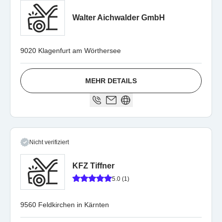
Walter Aichwalder GmbH
9020 Klagenfurt am Wörthersee
MEHR DETAILS
Nicht verifiziert
KFZ Tiffner
5.0 (1)
9560 Feldkirchen in Kärnten