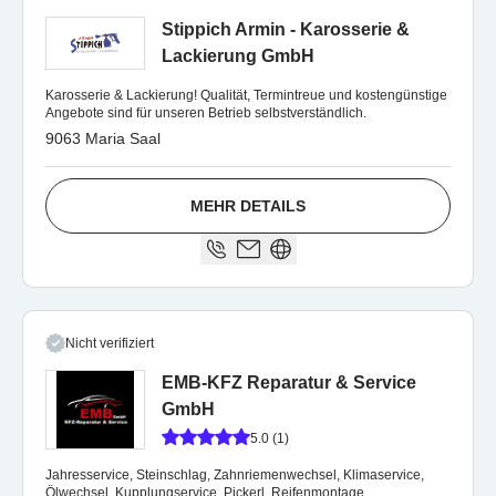
Stippich Armin - Karosserie &
Lackierung GmbH
Karosserie & Lackierung! Qualität, Termintreue und kostengünstige
Angebote sind für unseren Betrieb selbstverständlich.
9063 Maria Saal
MEHR DETAILS
Nicht verifiziert
EMB-KFZ Reparatur & Service
GmbH
5.0 (1)
Jahresservice, Steinschlag, Zahnriemenwechsel, Klimaservice,
Ölwechsel, Kupplungservice, Pickerl, Reifenmontage,