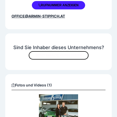
+43 4223 29166
RUFNUMMER ANZEIGEN
OFFICE@ARMIN-STIPPICH.AT
Sind Sie Inhaber dieses Unternehmens?
JETZT INHALTE VERBESSERN
Fotos und Videos (1)