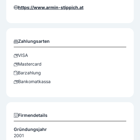
https://www.armin-stippich.at
Zahlungsarten
VISA
Mastercard
Barzahlung
Bankomatkassa
Firmendetails
Gründungsjahr
2001