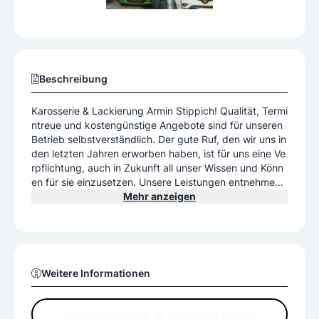
Beschreibung
Karosserie & Lackierung Armin Stippich! Qualität, Termi
ntreue und kostengünstige Angebote sind für unseren
Betrieb selbstverständlich. Der gute Ruf, den wir uns in
den letzten Jahren erworben haben, ist für uns eine Ve
rpflichtung, auch in Zukunft all unser Wissen und Könn
en für sie einzusetzen. Unsere Leistungen entnehmen
Sie bitte unserer Website. Reparaturannahme: Montag
Mehr anzeigen
bis Freitag von 07:00 bis 17:30 Uhr
Weitere Informationen
KAROSSERIE & LACKIERUNG