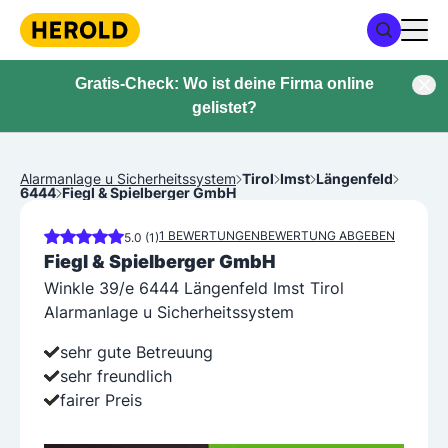
Gratis-Check: Wo ist deine Firma online
gelistet?
Alarmanlage u Sicherheitssystem
Tirol
Imst
Längenfeld
6444
Fiegl & Spielberger GmbH
1 BEWERTUNGEN
BEWERTUNG ABGEBEN
5.0 (1)
Fiegl & Spielberger GmbH
Winkle 39/e 6444 Längenfeld Imst Tirol
Alarmanlage u Sicherheitssystem
sehr gute Betreuung
sehr freundlich
fairer Preis