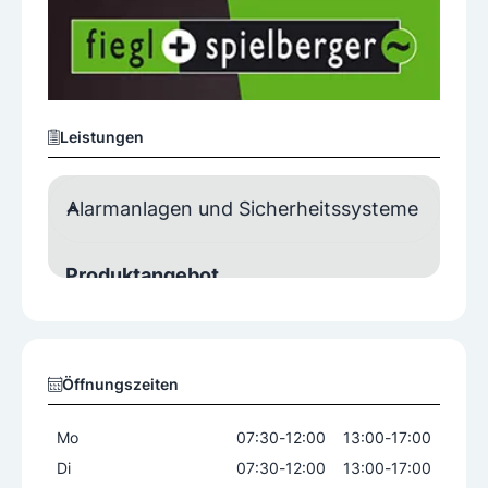
Leistungen
Alarmanlagen und Sicherheitssysteme
Produktangebot
mechanische Schließsysteme
Öffnungszeiten
Mo
07:30
-
12:00
13:00
-
17:00
Di
07:30
-
12:00
13:00
-
17:00