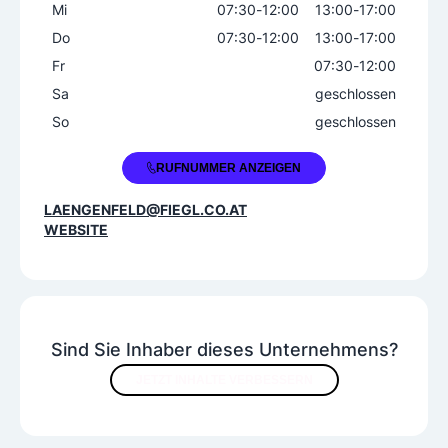
Mi
07:30
-
12:00
13:00
-
17:00
Do
07:30
-
12:00
13:00
-
17:00
Fr
07:30
-
12:00
Sa
geschlossen
So
geschlossen
+43 5253 43087
RUFNUMMER ANZEIGEN
LAENGENFELD@FIEGL.CO.AT
WEBSITE
Sind Sie Inhaber dieses Unternehmens?
JETZT INHALTE VERBESSERN