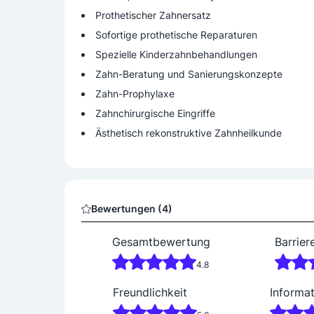
Prothetischer Zahnersatz
Sofortige prothetische Reparaturen
Spezielle Kinderzahnbehandlungen
Zahn-Beratung und Sanierungskonzepte
Zahn-Prophylaxe
Zahnchirurgische Eingriffe
Ästhetisch rekonstruktive Zahnheilkunde
Bewertungen (4)
Gesamtbewertung
Barrier
4.8
Freundlichkeit
Informa