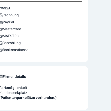
VISA
Rechnung
PayPal
Mastercard
MAESTRO
Barzahlung
Bankomatkassa
Firmendetails
Parkmöglichkeit
Kundenparkplatz
(Patientenparkplätze vorhanden.)