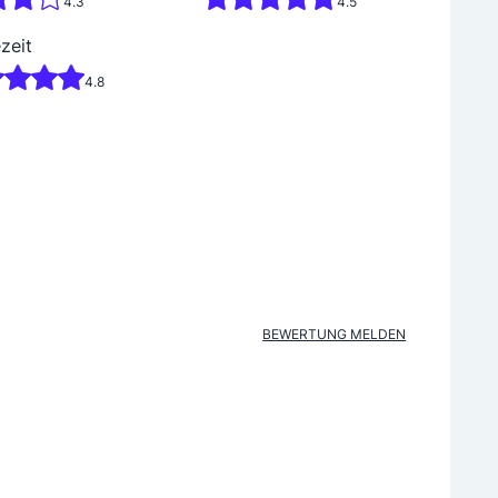
4.3
4.5
zeit
4.8
BEWERTUNG MELDEN