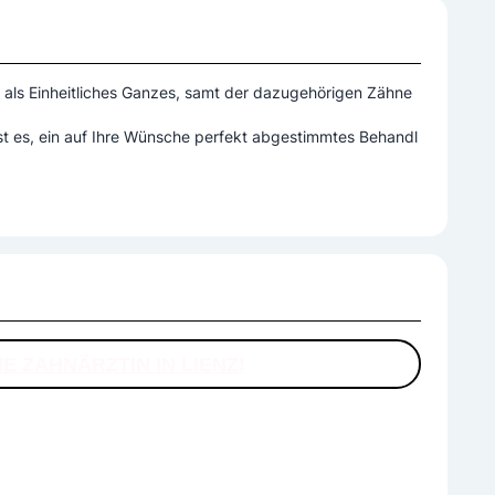
ls Einheitliches Ganzes, samt der dazugehörigen Zähne
ist es, ein auf Ihre Wünsche perfekt abgestimmtes Behandl
E ZAHNÄRZTIN IN LIENZ!