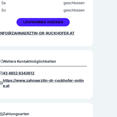
Sa
geschlossen
So
geschlossen
+43 4852 634360
RUFNUMMER ANZEIGEN
INFO@ZAHNAERZTIN-DR-RUCKHOFER.AT
Weitere Kontaktmöglichkeiten
43 4852 6343612
https://www.zahnaerztin-dr-ruckhofer-onlin
e.at
Zahlungsarten