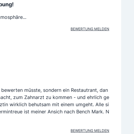
bung!
tmosphäre...
BEWERTUNG MELDEN
s bewerten müsste, sondern ein Restautrant, dan
macht, zum Zahnarzt zu kommen - und ehrlich ge
rztin wirklich behutsam mit einem umgeht. Alle si
ermintreue ist meiner Ansich nach Bench Mark. N
BEWERTUNG MELDEN