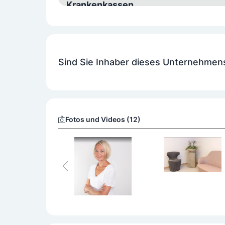
Krankenkassen
Alle Krankenkassen
Barrierefrei
Sind Sie Inhaber dieses Unternehmen
Ja
Geschlecht
Ärztin
Fotos und Videos (12)