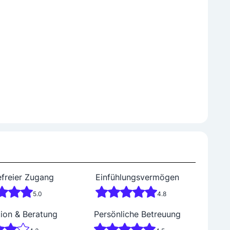
efreier Zugang
Einfühlungsvermögen
5.0
4.8
tion & Beratung
Persönliche Betreuung