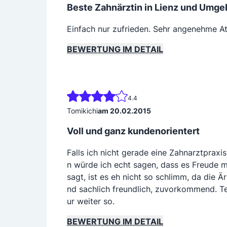
Beste Zahnärztin in Lienz und Umge
Einfach nur zufrieden. Sehr angenehme A
BEWERTUNG IM DETAIL
4.4
Tomikichi
am 20.02.2015
Voll und ganz kundenorientert
Falls ich nicht gerade eine Zahnarztpraxi
n würde ich echt sagen, dass es Freude 
sagt, ist es eh nicht so schlimm, da die Ä
nd sachlich freundlich, zuvorkommend. T
ur weiter so.
BEWERTUNG IM DETAIL