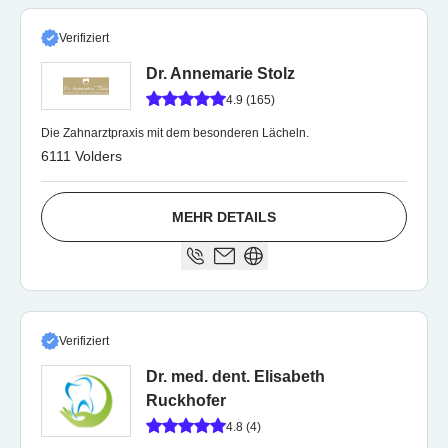
Verifiziert
Dr. Annemarie Stolz
4.9 (165)
Die Zahnarztpraxis mit dem besonderen Lächeln.
6111 Volders
MEHR DETAILS
Verifiziert
Dr. med. dent. Elisabeth
Ruckhofer
4.8 (4)