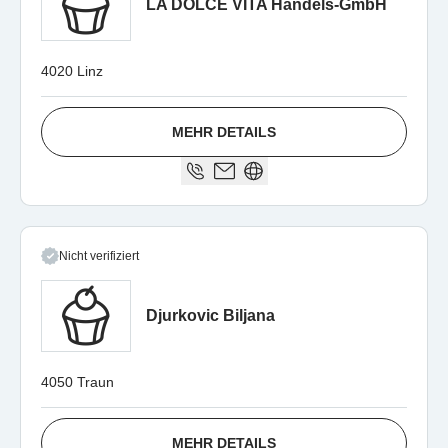
LA DOLCE VITA Handels-GmbH
4020 Linz
MEHR DETAILS
Nicht verifiziert
Djurkovic Biljana
4050 Traun
MEHR DETAILS