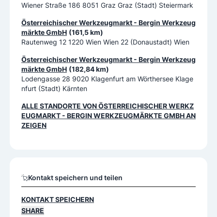
Wiener Straße 186 8051 Graz Graz (Stadt) Steiermark
Österreichischer Werkzeugmarkt - Bergin Werkzeug
märkte GmbH
(161,5 km)
Rautenweg 12 1220 Wien Wien 22 (Donaustadt) Wien
Österreichischer Werkzeugmarkt - Bergin Werkzeug
märkte GmbH
(182,84 km)
Lodengasse 28 9020 Klagenfurt am Wörthersee Klage
nfurt (Stadt) Kärnten
ALLE STANDORTE VON
ÖSTERREICHISCHER WERKZ
EUGMARKT - BERGIN WERKZEUGMÄRKTE GMBH
AN
ZEIGEN
Kontakt speichern und teilen
KONTAKT SPEICHERN
SHARE