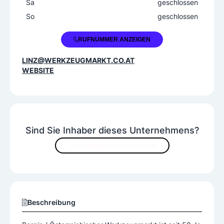
Sa
geschlossen
So
geschlossen
+43 732 3830880
RUFNUMMER ANZEIGEN
LINZ@WERKZEUGMARKT.CO.AT
WEBSITE
Sind Sie Inhaber dieses Unternehmens?
JETZT INHALTE VERBESSERN
Beschreibung