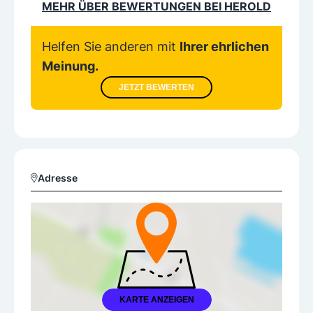
MEHR ÜBER BEWERTUNGEN BEI HEROLD
Helfen Sie anderen mit
Ihrer ehrlichen
Meinung.
JETZT BEWERTEN
Adresse
KARTE ANZEIGEN