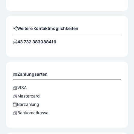
Weitere Kontaktmöglichkeiten
43 732 383088416
Zahlungsarten
VISA
Mastercard
Barzahlung
Bankomatkassa