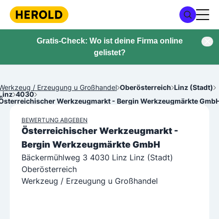
Gratis-Check: Wo ist deine Firma online
gelistet?
Werkzeug / Erzeugung u Großhandel
Oberösterreich
Linz (Stadt)
Linz
4030
Österreichischer Werkzeugmarkt - Bergin Werkzeugmärkte Gmb
BEWERTUNG ABGEBEN
Österreichischer Werkzeugmarkt -
Bergin Werkzeugmärkte GmbH
Bäckermühlweg 3 4030 Linz Linz (Stadt)
Oberösterreich
Werkzeug / Erzeugung u Großhandel