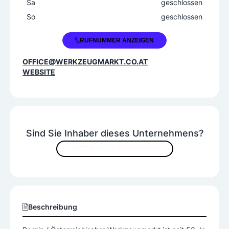
Sa
geschlossen
So
geschlossen
+43 2236 63550
RUFNUMMER ANZEIGEN
OFFICE@WERKZEUGMARKT.CO.AT
WEBSITE
Sind Sie Inhaber dieses Unternehmens?
JETZT INHALTE VERBESSERN
Beschreibung