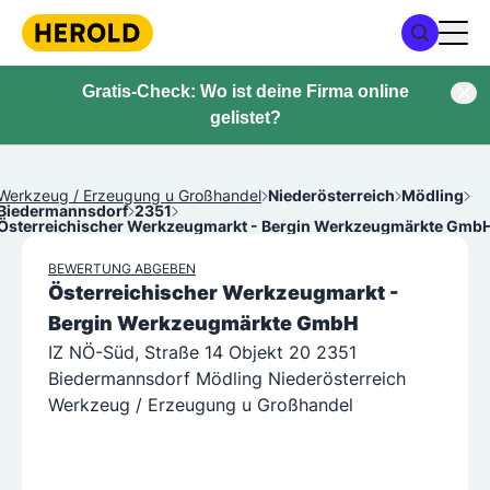
Gratis-Check: Wo ist deine Firma online
gelistet?
Werkzeug / Erzeugung u Großhandel
Niederösterreich
Mödling
Biedermannsdorf
2351
Österreichischer Werkzeugmarkt - Bergin Werkzeugmärkte Gmb
BEWERTUNG ABGEBEN
Österreichischer Werkzeugmarkt -
Bergin Werkzeugmärkte GmbH
IZ NÖ-Süd, Straße 14 Objekt 20 2351
Biedermannsdorf Mödling Niederösterreich
Werkzeug / Erzeugung u Großhandel