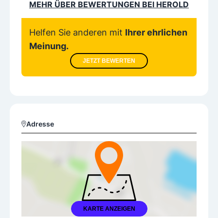
MEHR ÜBER BEWERTUNGEN BEI HEROLD
Helfen Sie anderen mit
Ihrer ehrlichen
Meinung.
JETZT BEWERTEN
Adresse
KARTE ANZEIGEN