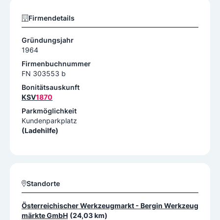
Firmendetails
Gründungsjahr
1964
Firmenbuchnummer
FN 303553 b
Bonitätsauskunft
KSV
1870
Parkmöglichkeit
Kundenparkplatz
(Ladehilfe)
Standorte
Österreichischer Werkzeugmarkt - Bergin Werkzeug
märkte GmbH
(24,03 km)