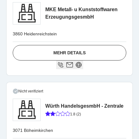
MKE Metall- u Kunststoffwaren
ErzeugungsgesmbH
3860 Heidenreichstein
MEHR DETAILS
Nicht verifiziert
Würth HandelsgesmbH - Zentrale
1.8 (2)
3071 Böheimkirchen