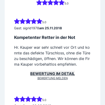
5.0
5.0
Gast: sigrid1978
am 25.11.2018
Kompetenter Retter in der Not
Hr. Kauper war sehr schnell vor Ort und ko
nnte das defekte Türschloss, ohne die Türe
zu beschädigen, öffnen. Wir können die Fir
ma Kauper vorbehaltlos empfehlen.
BEWERTUNG IM DETAIL
BEWERTUNG MELDEN
5.0