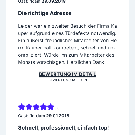
Gast: flo
am 28.09.2018
Die richtige Adresse
Leider war ein zweiter Besuch der Firma Ka
uper aufgrund eines Türdefekts notwendig.
Ein äußerst freundlicher Mitarbeiter von He
rrn Kauper half kompetent, schnell und unk
ompliziert. Würde ihn zum Mitarbeiter des
Monats vorschlagen. Herzlichen Dank.
BEWERTUNG IM DETAIL
BEWERTUNG MELDEN
5.0
Gast: flo-d
am 29.01.2018
Schnell, professionell, einfach top!