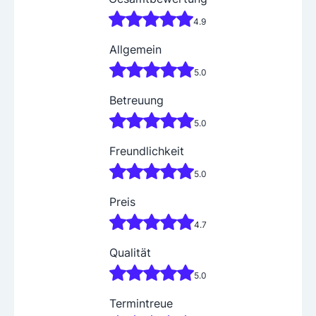
4.9
Allgemein
5.0
Betreuung
5.0
Freundlichkeit
5.0
Preis
4.7
Qualität
5.0
Termintreue