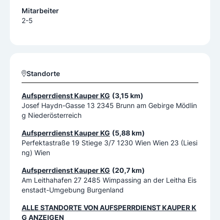
Mitarbeiter
2-5
Standorte
Aufsperrdienst Kauper KG
(3,15 km)
Josef Haydn-Gasse 13 2345 Brunn am Gebirge Mödlin
g Niederösterreich
Aufsperrdienst Kauper KG
(5,88 km)
Perfektastraße 19 Stiege 3/7 1230 Wien Wien 23 (Liesi
ng) Wien
Aufsperrdienst Kauper KG
(20,7 km)
Am Leithahafen 27 2485 Wimpassing an der Leitha Eis
enstadt-Umgebung Burgenland
ALLE STANDORTE VON
AUFSPERRDIENST KAUPER K
G
ANZEIGEN