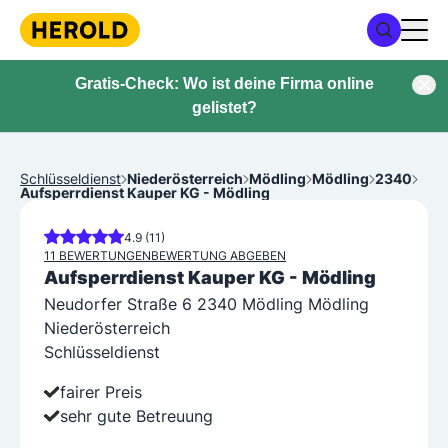
Gratis-Check: Wo ist deine Firma online
gelistet?
Schlüsseldienst
Niederösterreich
Mödling
Mödling
2340
Aufsperrdienst Kauper KG - Mödling
4.9 (11)
11 BEWERTUNGEN
BEWERTUNG ABGEBEN
Aufsperrdienst Kauper KG - Mödling
Neudorfer Straße 6 2340 Mödling Mödling
Niederösterreich
Schlüsseldienst
fairer Preis
sehr gute Betreuung