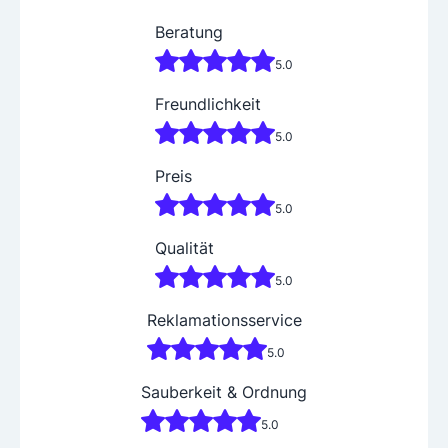
Beratung
5.0
Freundlichkeit
5.0
Preis
5.0
Qualität
5.0
Reklamationsservice
5.0
Sauberkeit & Ordnung
5.0