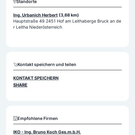
Standorte
Ing. Urbanich Herbert
(3,68 km)
Hauptstraße 49 2451 Hof am Leithaberge Bruck an de
r Leitha Niederösterreich
Kontakt speichern und teilen
KONTAKT SPEICHERN
SHARE
Empfohlene Firmen
IKO - Ing. Bruno Koch Ges.m.b.H.