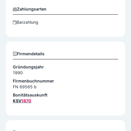
Zahlungsarten
Barzahlung
Firmendetails
Gründungsjahr
1990
Firmenbuchnummer
FN 69565 b
Bonitätsauskunft
KSV
1870