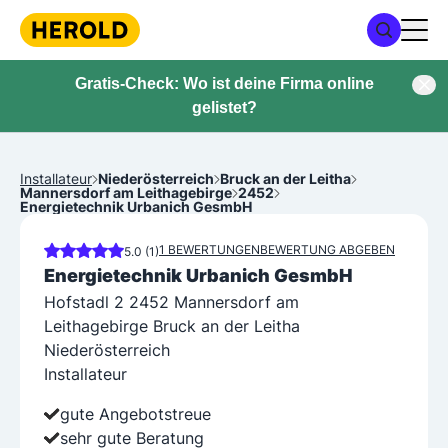
Gratis-Check: Wo ist deine Firma online
gelistet?
Installateur
Niederösterreich
Bruck an der Leitha
Mannersdorf am Leithagebirge
2452
Energietechnik Urbanich GesmbH
1 BEWERTUNGEN
BEWERTUNG ABGEBEN
5.0 (1)
Energietechnik Urbanich GesmbH
Hofstadl 2 2452 Mannersdorf am
Leithagebirge Bruck an der Leitha
Niederösterreich
Installateur
gute Angebotstreue
sehr gute Beratung