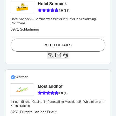
Hotel Sonneck
4.9 (88)
Hotel Sonneck – Sommer wie Winter Ihr Hotel in Schladming-
Rohrmoos
8971 Schladming
MEHR DETAILS
Verifiziert
Mostlandhof
4.8 (1)
Ihr gemütlicher Gasthof in Purgstall im Mostviertel! - Wir stellen ein:
Koch / Köchin
3251 Purgstall an der Erlauf