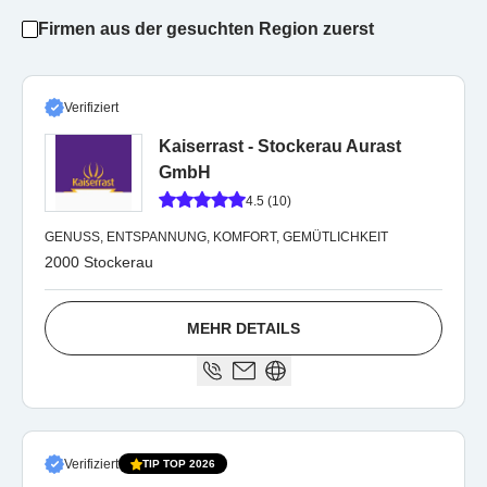
Firmen aus der gesuchten Region zuerst
Verifiziert
Kaiserrast - Stockerau Aurast
GmbH
4.5 (10)
GENUSS, ENTSPANNUNG, KOMFORT, GEMÜTLICHKEIT
2000 Stockerau
MEHR DETAILS
Verifiziert
TIP TOP 2026