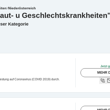
iten
Niederösterreich
 Haut- u Geschlechtskrankheiten"
eser Kategorie
Jetzt g
MEHR D
Testung auf Coronavirus (COVID 2019) durch.