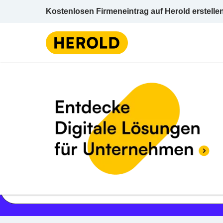
Kostenlosen Firmeneintrag auf Herold erstelle
Jetzt geöffnet