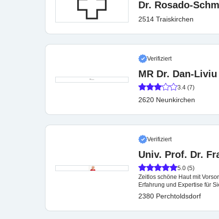
Dr. Rosado-Schm
2514 Traiskirchen
Verifiziert
MR Dr. Dan-Livi
3.4 (7)
2620 Neunkirchen
Verifiziert
Univ. Prof. Dr. F
5.0 (5)
Zeitlos schöne Haut mit Vorso
Erfahrung und Expertise für Si
2380 Perchtoldsdorf