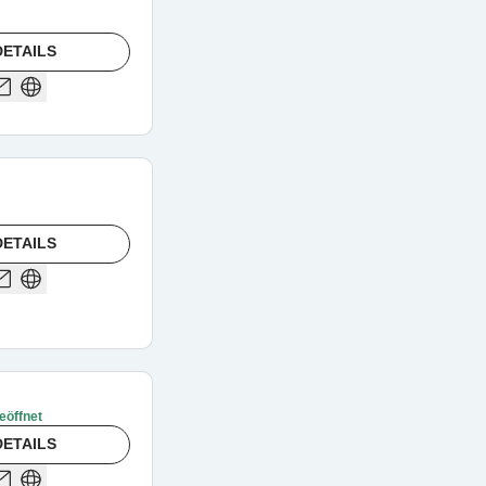
ETAILS
ETAILS
eöffnet
ETAILS