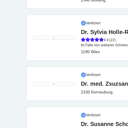
2340 Mödling
Verifiziert
Dr. Sylvia Holle
4.9 (22)
Im Falle von unklaren Schmerze
1190 Wien
Verifiziert
Dr. med. Zsuzsan
2100 Korneuburg
Verifiziert
Dr. Susanne Scho