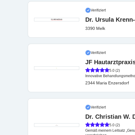
Verifiziert
Dr. Ursula Kren
3390 Melk
Verifiziert
JF Hautarztpraxis
5.0 (2)
Innovative Behandlungsmetho
2344 Maria Enzersdorf
Verifiziert
Dr. Christian W. 
5.0 (2)
Gemäß meinem Leitsatz „Gesun