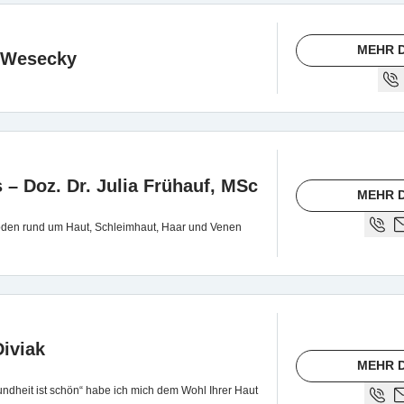
MEHR D
n-Wesecky
 – Doz. Dr. Julia Frühauf, MSc
MEHR D
den rund um Haut, Schleimhaut, Haar und Venen
Diviak
MEHR D
dheit ist schön“ habe ich mich dem Wohl Ihrer Haut