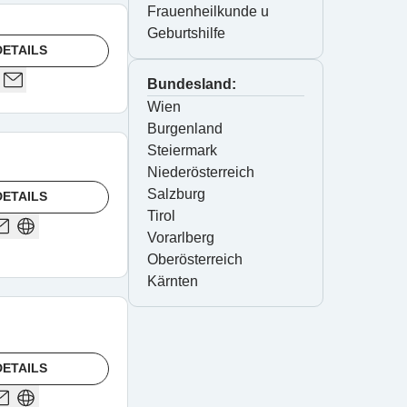
Frauenheilkunde u 
Geburtshilfe
ETAILS
Bundesland:
Wien
Burgenland
Steiermark
Niederösterreich
Salzburg
ETAILS
Tirol
Vorarlberg
Oberösterreich
Kärnten
ETAILS