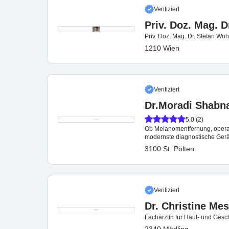
Verifiziert
Priv. Doz. Mag. D
Priv. Doz. Mag. Dr. Stefan Wöh
1210 Wien
Verifiziert
Dr.Moradi Shabn
5.0 (2)
Ob Melanomentfernung, operat
modernste diagnostische Gerät
3100 St. Pölten
Verifiziert
Dr. Christine Me
Fachärztin für Haut- und Gesc