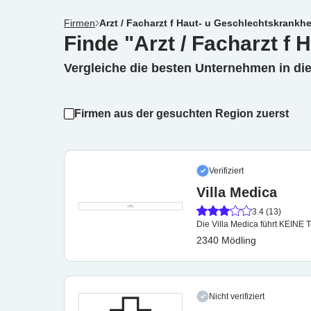
Firmen
Arzt / Facharzt f Haut- u Geschlechtskrankhe
Finde "Arzt / Facharzt f
Vergleiche die besten Unternehmen in di
Firmen aus der gesuchten Region zuerst
Verifiziert
Villa Medica
3.4 (13)
Die Villa Medica führt KEINE 
2340 Mödling
Nicht verifiziert