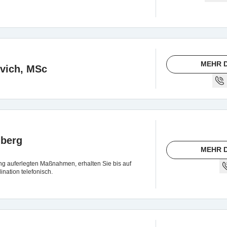
MEHR D
ovich, MSc
dberg
MEHR D
ng auferlegten Maßnahmen, erhalten Sie bis auf
ination telefonisch.