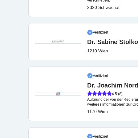
verschrieben.
2320 Schwechat
Verifiziert
Dr. Sabine Stolk
1210 Wien
Verifiziert
Dr. Joachim Nor
4.5 (8)
Aufgrund der von der Regieru
weiteres Informationen zur Ord
1170 Wien
Verifiziert