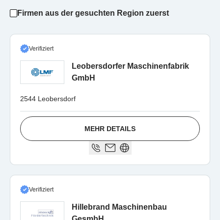
Firmen aus der gesuchten Region zuerst
Verifiziert
Leobersdorfer Maschinenfabrik
GmbH
2544 Leobersdorf
MEHR DETAILS
Verifiziert
Hillebrand Maschinenbau
GesmbH