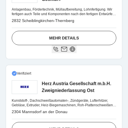
Anlagenbau, Fördertechnik, Müllaufbereitung, Lohnfertigung. Wir
fertigen auch Teile und Komponenten nach den fertigen Entwürfen
unserer Kunden an.
2832 Scheiblingkirchen-Thernberg
MEHR DETAILS
Verifiziert
Herz Austria Gesellschaft m.b.H.
Zweigniederlassung Ost
Kunststoff-, Dachschweißautomaten-, Zündgeräte, Lufterhitzer,
Gebläse, Extruder, Heiz-Biegemaschinen, Roh-Plattenschweißen,
Schweißdraht, Filament
2304 Mannsdorf an der Donau