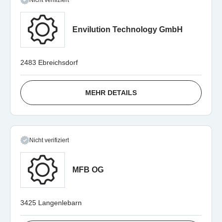
Nicht verifiziert
Envilution Technology GmbH
2483 Ebreichsdorf
MEHR DETAILS
Nicht verifiziert
MFB OG
3425 Langenlebarn