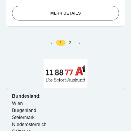
MEHR DETAILS
1
2
Bundesland:
Wien
Burgenland
Steiermark
Niederösterreich