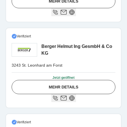
MEHR DETAILS
Verifiziert
Berger Helmut Ing GesmbH & Co
KG
3243 St. Leonhard am Forst
Jetzt geöffnet
MEHR DETAILS
Verifiziert