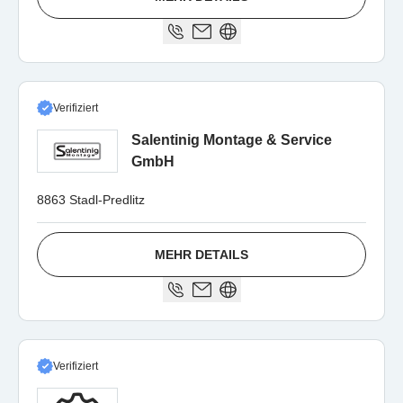
Verifiziert
Salentinig Montage & Service
GmbH
8863 Stadl-Predlitz
MEHR DETAILS
Verifiziert