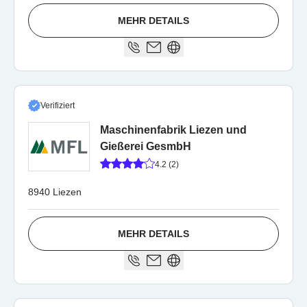
MEHR DETAILS
Verifiziert
Maschinenfabrik Liezen und
Gießerei GesmbH
4.2 (2)
8940 Liezen
MEHR DETAILS