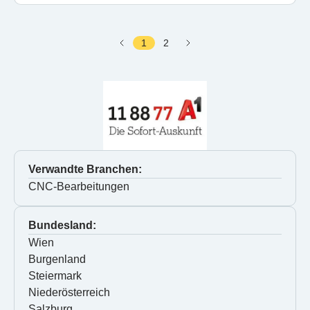
1
2
Verwandte Branchen:
CNC-Bearbeitungen
Bundesland:
Wien
Burgenland
Steiermark
Niederösterreich
Salzburg