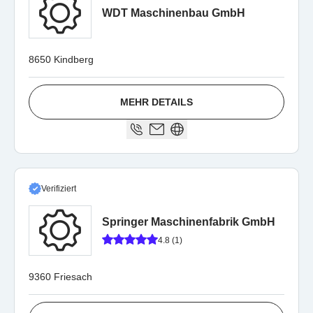
WDT Maschinenbau GmbH
8650 Kindberg
MEHR DETAILS
Verifiziert
Springer Maschinenfabrik GmbH
4.8 (1)
9360 Friesach