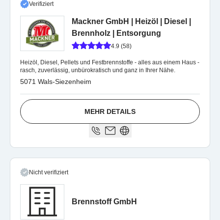
Verifiziert
Mackner GmbH | Heizöl | Diesel |
Brennholz | Entsorgung
4.9 (58)
Heizöl, Diesel, Pellets und Festbrennstoffe - alles aus einem Haus -
rasch, zuverlässig, unbürokratisch und ganz in Ihrer Nähe.
5071 Wals-Siezenheim
MEHR DETAILS
Nicht verifiziert
Brennstoff GmbH