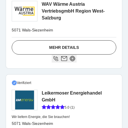
WAV Wärme Austria
VertriebsgmbH Region West-
Salzburg
5071 Wals-Siezenheim
MEHR DETAILS
Verifiziert
Leikermoser Energiehandel
GmbH
5.0 (1)
Wir liefern Energie, die Sie brauchen!
5071 Wals-Siezenheim