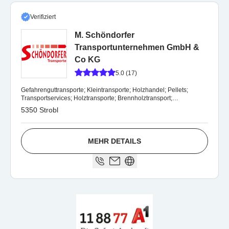
Verifiziert
M. Schöndorfer
Transportunternehmen GmbH &
Co KG
5.0 (17)
Gefahrenguttransporte; Kleintransporte; Holzhandel; Pellets;
Transportservices; Holztransporte; Brennholztransport;
Pelletslager; Stückgutverkehr;
5350 Strobl
MEHR DETAILS