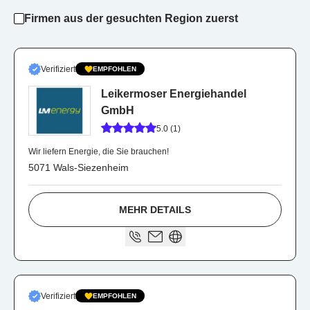
Firmen aus der gesuchten Region zuerst
Verifiziert
EMPFOHLEN
Leikermoser Energiehandel
GmbH
5.0 (1)
Wir liefern Energie, die Sie brauchen!
5071 Wals-Siezenheim
MEHR DETAILS
Verifiziert
EMPFOHLEN