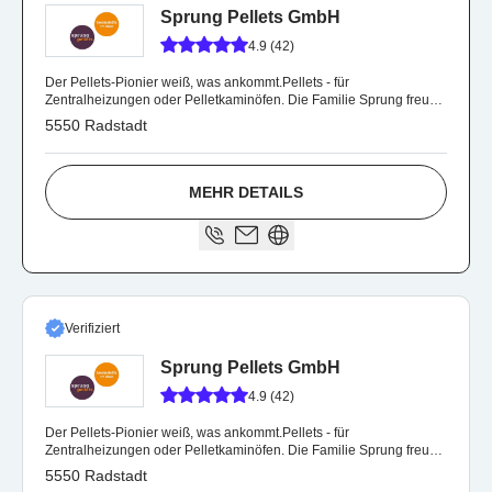
Sprung Pellets GmbH
4.9 (42)
Der Pellets-Pionier weiß, was ankommt.Pellets - für
Zentralheizungen oder Pelletkaminöfen. Die Familie Sprung freuen
sich auf Ihre Bestellung
5550 Radstadt
MEHR DETAILS
Verifiziert
Sprung Pellets GmbH
4.9 (42)
Der Pellets-Pionier weiß, was ankommt.Pellets - für
Zentralheizungen oder Pelletkaminöfen. Die Familie Sprung freuen
sich auf Ihre Bestellung
5550 Radstadt