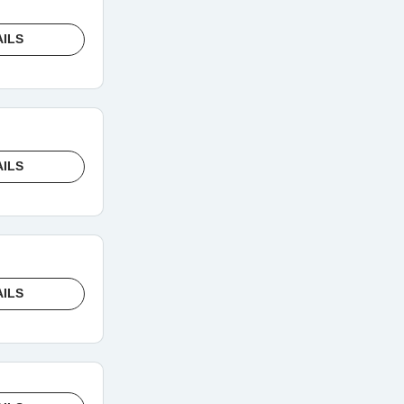
AILS
AILS
AILS