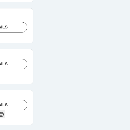
AILS
AILS
AILS