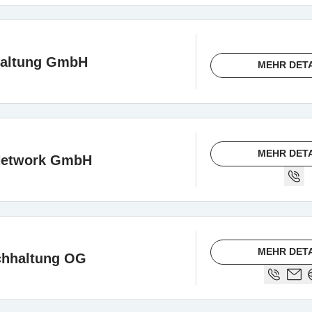
haltung GmbH
MEHR DET
MEHR DET
 Network GmbH
MEHR DET
chhaltung OG