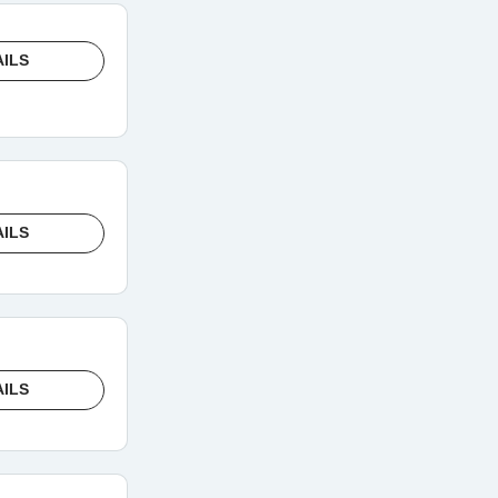
AILS
AILS
AILS