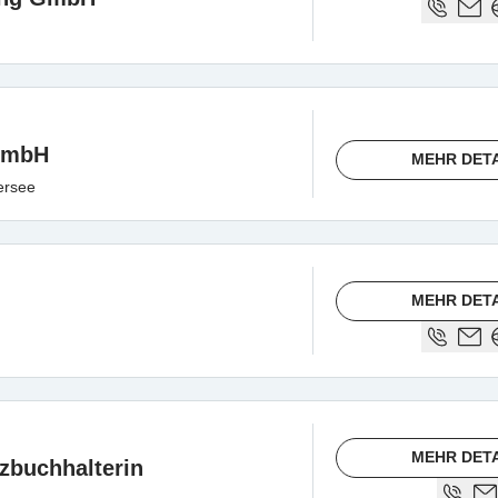
GmbH
MEHR DET
ersee
MEHR DET
MEHR DET
nzbuchhalterin