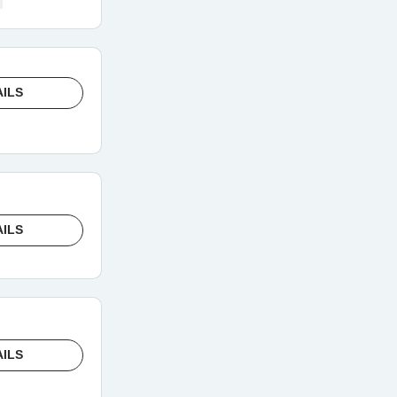
AILS
AILS
AILS