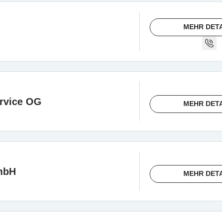
MEHR DET
rvice OG
MEHR DET
mbH
MEHR DET