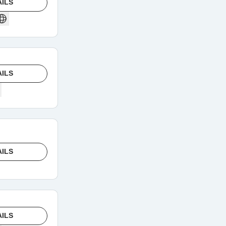
AILS
AILS
AILS
AILS