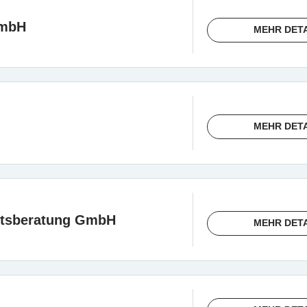
GmbH
MEHR DET
MEHR DET
ftsberatung GmbH
MEHR DET