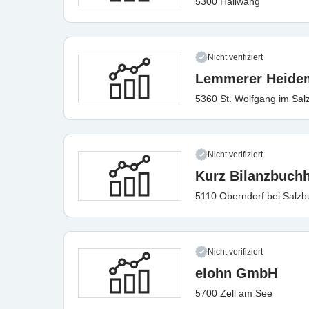
5300 Hallwang
Nicht verifiziert
Lemmerer Heide
5360 St. Wolfgang im Sa
Nicht verifiziert
Kurz Bilanzbuch
5110 Oberndorf bei Salzb
Nicht verifiziert
elohn GmbH
5700 Zell am See