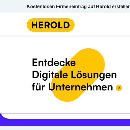
Kostenlosen Firmeneintrag auf Herold erstelle
Jetzt geöffnet