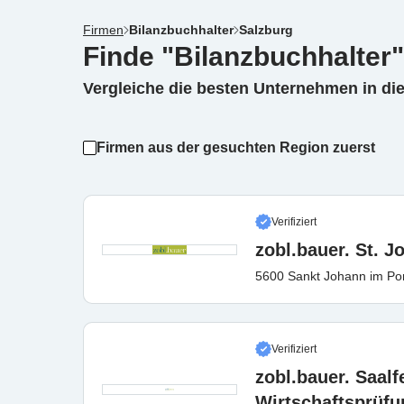
Firmen
Bilanzbuchhalter
Salzburg
Finde "Bilanzbuchhalter"
Vergleiche die besten Unternehmen in di
Firmen aus der gesuchten Region zuerst
Verifiziert
zobl.bauer. St. 
5600 Sankt Johann im P
Verifiziert
zobl.bauer. Saal
Wirtschaftsprüf