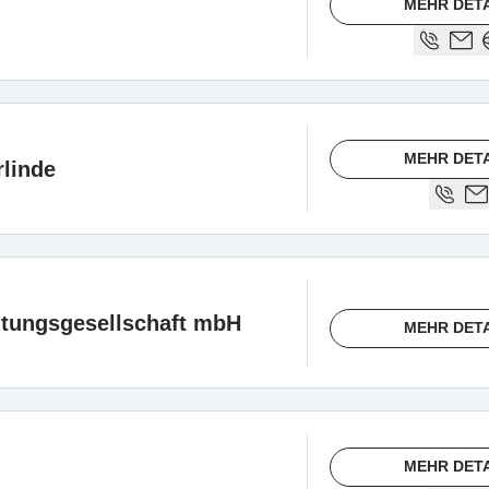
MEHR DET
MEHR DET
linde
ltungsgesellschaft mbH
MEHR DET
MEHR DET