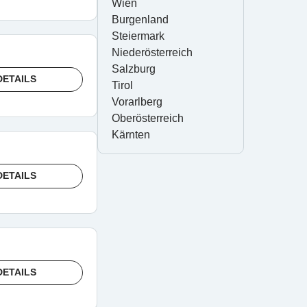
Wien
Burgenland
Steiermark
Niederösterreich
Salzburg
DETAILS
Tirol
Vorarlberg
Oberösterreich
Kärnten
DETAILS
DETAILS