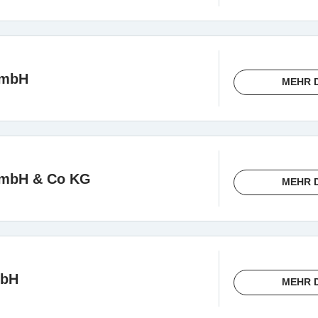
GmbH
MEHR 
GmbH & Co KG
MEHR 
mbH
MEHR 