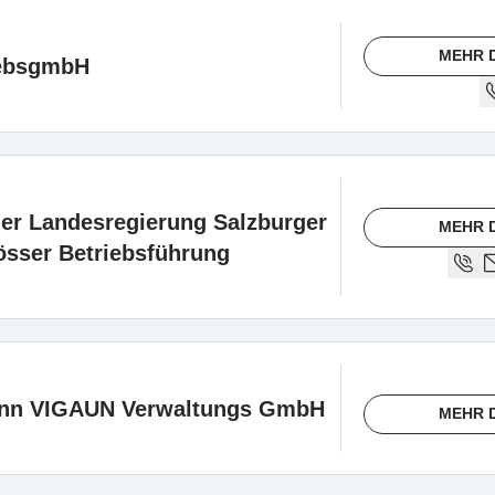
MEHR 
iebsgmbH
er Landesregierung Salzburger
MEHR 
össer Betriebsführung
nn VIGAUN Verwaltungs GmbH
MEHR 