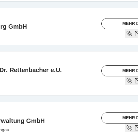
MEHR 
urg GmbH
. Rettenbacher e.U.
MEHR 
MEHR 
erwaltung GmbH
ongau