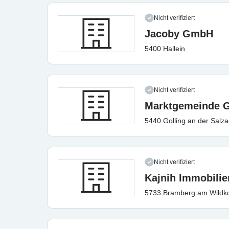
Nicht verifiziert
Jacoby GmbH
5400 Hallein
Nicht verifiziert
Marktgemeinde G
5440 Golling an der Salz
Nicht verifiziert
Kajnih Immobili
5733 Bramberg am Wildk