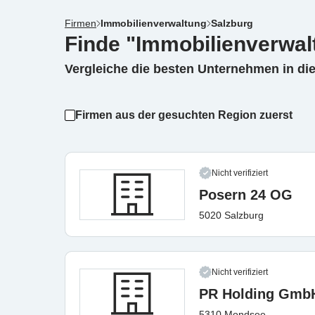
Firmen
Immobilienverwaltung
Salzburg
Finde "Immobilienverwal
Vergleiche die besten Unternehmen in di
Firmen aus der gesuchten Region zuerst
Nicht verifiziert
Posern 24 OG
5020 Salzburg
Nicht verifiziert
PR Holding Gmb
5310 Mondsee