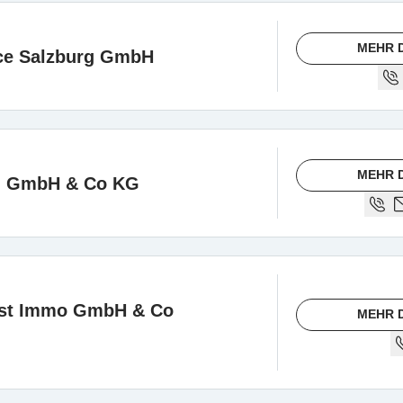
MEHR 
ce Salzburg GmbH
MEHR 
nd GmbH & Co KG
ust Immo GmbH & Co
MEHR 