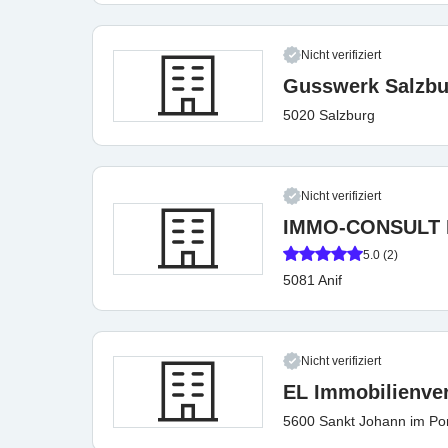
Nicht verifiziert
Gusswerk Salzb
5020 Salzburg
Nicht verifiziert
IMMO-CONSULT Dr
5.0 (2)
5081 Anif
Nicht verifiziert
EL Immobilienv
5600 Sankt Johann im P