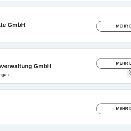
ate GmbH
MEHR 
MEHR 
nverwaltung GmbH
ongau
MEHR 