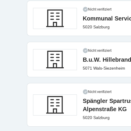
Nicht verifiziert
Kommunal Servi
5020 Salzburg
Nicht verifiziert
B.u.W. Hillebra
5071 Wals-Siezenheim
Nicht verifiziert
Spängler Spartr
Alpenstraße KG
5020 Salzburg