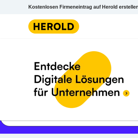
Kostenlosen Firmeneintrag auf Herold erstelle
Jetzt geöffnet