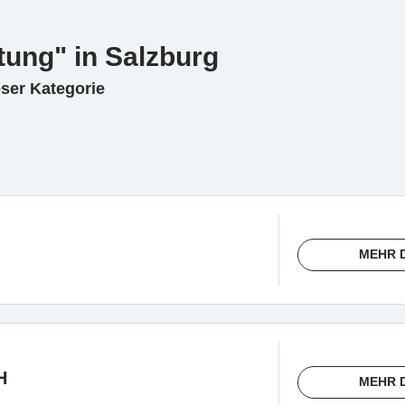
tung" in Salzburg
eser Kategorie
MEHR 
H
MEHR 