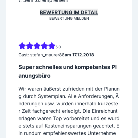
t. Sehr zu empfehlen!
BEWERTUNG IM DETAIL
BEWERTUNG MELDEN
5.0
Gast: stefan_maurer88
am 17.12.2018
Super schnelles und kompetentes Pl
anungsbüro
Wir waren äußerst zufrieden mit der Planun
g durch Systemplan. Alle Anforderungen, Ä
nderungen usw. wurden innerhalb kürzeste
r Zeit fachgerecht erledigt. Die Einreichunt
erlagen waren Top vorbereitet und es wurd
e stets auf Kosteneinsparungen geachtet. E
in rundum empfehlenswertes Unternehme