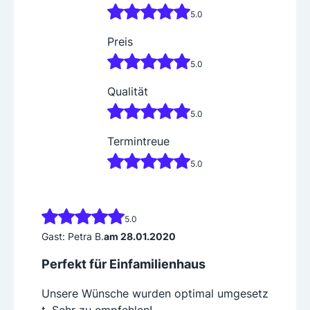
5.0
Preis
5.0
Qualität
5.0
Termintreue
5.0
5.0
Gast: Petra B.
am 28.01.2020
Perfekt für Einfamilienhaus
Unsere Wünsche wurden optimal umgesetz