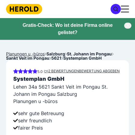
Gratis-Check: Wo ist deine Firma online
gelistet?
Planungen u -büros
Salzburg
St. Johann im Pongau
Sankt Veit im Pongau
5621
Systemplan GmbH
2 BEWERTUNGEN
BEWERTUNG ABGEBEN
5.0 (2)
Systemplan GmbH
Lehen 34a 5621 Sankt Veit im Pongau St.
Johann im Pongau Salzburg
Planungen u -büros
sehr gute Betreuung
sehr freundlich
fairer Preis