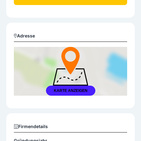
Adresse
KARTE ANZEIGEN
Firmendetails
Gründungsjahr