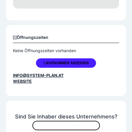
Öffnungszeiten
Keine Öffnungszeiten vorhanden
+43 664 9136007
RUFNUMMER ANZEIGEN
INFO@SYSTEM-PLAN.AT
WEBSITE
Sind Sie Inhaber dieses Unternehmens?
JETZT INHALTE VERBESSERN