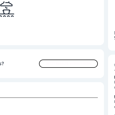
s?
JETZT INHALTE VERBESSERN