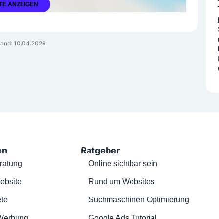
TE ANZEIGEN
and: 10.04.2026
en
Ratgeber
ratung
Online sichtbar sein
ebsite
Rund um Websites
te
Suchmaschinen Optimierung
Werbung
Google Ads Tutorial