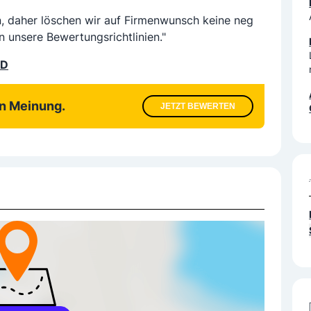
n, daher löschen wir auf Firmenwunsch keine neg
n unsere Bewertungsrichtlinien."
LD
en Meinung.
JETZT BEWERTEN