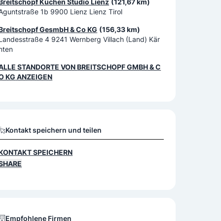
Breitschopf Küchen Studio Lienz
(121,67 km)
Aguntstraße 1b 9900 Lienz Lienz Tirol
Breitschopf GesmbH & Co KG
(156,33 km)
Landesstraße 4 9241 Wernberg Villach (Land) Kär
nten
ALLE STANDORTE VON
BREITSCHOPF GMBH & C
O KG
ANZEIGEN
Kontakt speichern und teilen
KONTAKT SPEICHERN
SHARE
Empfohlene Firmen