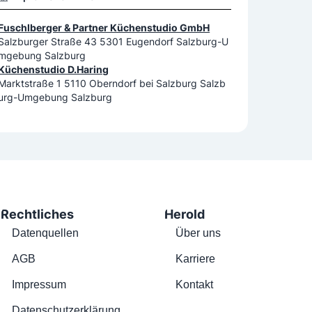
Fuschlberger & Partner Küchenstudio GmbH
Salzburger Straße 43 5301 Eugendorf Salzburg-U
mgebung Salzburg
Küchenstudio D.Haring
Marktstraße 1 5110 Oberndorf bei Salzburg Salzb
urg-Umgebung Salzburg
Rechtliches
Herold
Datenquellen
Über uns
AGB
Karriere
Impressum
Kontakt
Datenschutzerklärung