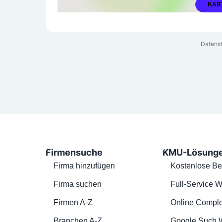
KAR
Datenst
Firmensuche
KMU-Lösung
Firma hinzufügen
Kostenlose Be
Firma suchen
Full-Service W
Firmen A-Z
Online Comple
Branchen A-Z
Google Such 