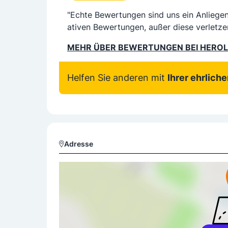
"Echte Bewertungen sind uns ein Anliege
ativen Bewertungen, außer diese verletze
MEHR ÜBER BEWERTUNGEN BEI HERO
Helfen Sie anderen mit
Ihrer ehrlich
Adresse