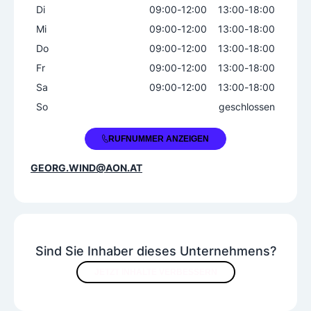
Di
09:00
-
12:00
13:00
-
18:00
Weintyp
Mi
09:00
-
12:00
13:00
-
18:00
Spätlese
Do
09:00
-
12:00
13:00
-
18:00
Fr
09:00
-
12:00
13:00
-
18:00
Sonstige Services
Sa
09:00
-
12:00
13:00
-
18:00
Verkostungen
So
geschlossen
+43 676 4884210
RUFNUMMER ANZEIGEN
GEORG.WIND@AON.AT
Sind Sie Inhaber dieses Unternehmens?
JETZT INHALTE VERBESSERN