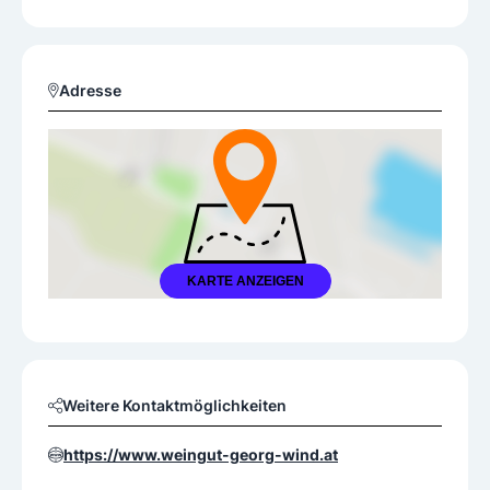
Adresse
KARTE ANZEIGEN
Weitere Kontaktmöglichkeiten
https://www.weingut-georg-wind.at