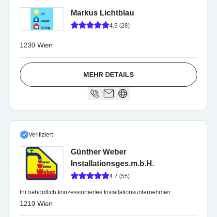
Markus Lichtblau
4.9 (28)
1230 Wien
MEHR DETAILS
Verifiziert
Günther Weber
Installationsges.m.b.H.
4.7 (55)
Ihr behördlich konzessioniertes Installationsunternehmen.
1210 Wien