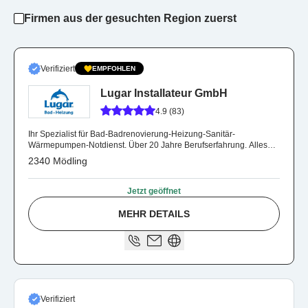
Firmen aus der gesuchten Region zuerst
Verifiziert
EMPFOHLEN
Lugar Installateur GmbH
4.9 (83)
Ihr Spezialist für Bad-Badrenovierung-Heizung-Sanitär-
Wärmepumpen-Notdienst. Über 20 Jahre Berufserfahrung. Alles
aus einer Hand.
2340 Mödling
Jetzt geöffnet
MEHR DETAILS
Verifiziert