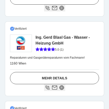
Verifiziert
Ing. Gerd Blasl Gas - Wasser -
Heizung GmbH
5.0 (1)
Reparaturen und Gasgerätereparaturen vom Fachmann!
1160 Wien
MEHR DETAILS
Verifiziert