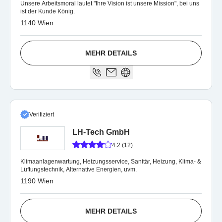
Unsere Arbeitsmoral lautet "Ihre Vision ist unsere Mission", bei uns
ist der Kunde König.
1140 Wien
MEHR DETAILS
Verifiziert
LH-Tech GmbH
4.2 (12)
Klimaanlagenwartung, Heizungsservice, Sanitär, Heizung, Klima- &
Lüftungstechnik, Alternative Energien, uvm.
1190 Wien
MEHR DETAILS