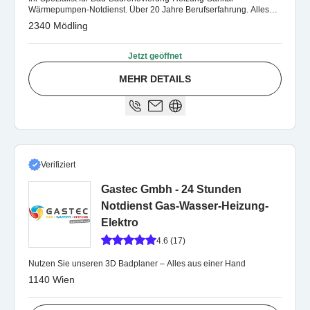
Wärmepumpen-Notdienst. Über 20 Jahre Berufserfahrung. Alles
aus einer Hand.
2340 Mödling
Jetzt geöffnet
MEHR DETAILS
Verifiziert
Gastec Gmbh - 24 Stunden
Notdienst Gas-Wasser-Heizung-
Elektro
4.6 (17)
Nutzen Sie unseren 3D Badplaner – Alles aus einer Hand
1140 Wien