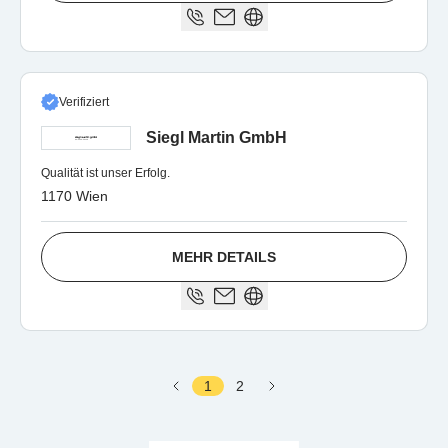
Verifiziert
Siegl Martin GmbH
Qualität ist unser Erfolg.
1170 Wien
MEHR DETAILS
1
2