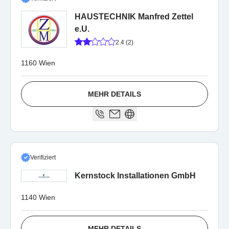
HAUSTECHNIK Manfred Zettel
e.U.
2.4 (2)
1160 Wien
MEHR DETAILS
Verifiziert
Kernstock Installationen GmbH
1140 Wien
MEHR DETAILS