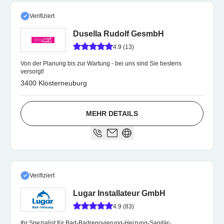
Verifiziert
Dusella Rudolf GesmbH
4.9 (13)
Von der Planung bis zur Wartung - bei uns sind Sie bestens
versorgt!
3400 Klosterneuburg
MEHR DETAILS
Verifiziert
Lugar Installateur GmbH
4.9 (83)
Ihr Spezialist für Bad-Badrenovierung-Heizung-Sanitär-