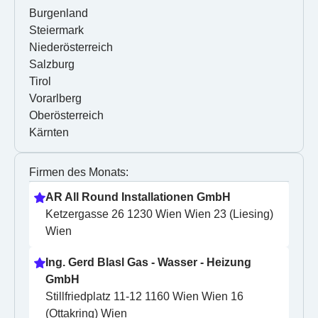
Burgenland
Steiermark
Niederösterreich
Salzburg
Tirol
Vorarlberg
Oberösterreich
Kärnten
Firmen des Monats:
AR All Round Installationen GmbH
Ketzergasse 26 1230 Wien Wien 23 (Liesing) 
Wien
Ing. Gerd Blasl Gas - Wasser - Heizung 
GmbH
Stillfriedplatz 11-12 1160 Wien Wien 16 
(Ottakring) Wien