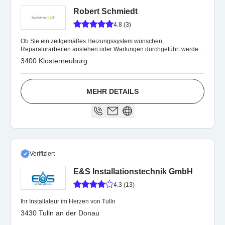
Robert Schmiedt
4.8 (3)
Ob Sie ein zeitgemäßes Heizungssystem wünschen,
Reparaturarbeiten anstehen oder Wartungen durchgeführt werden
müssen: Wir sind immer gerne für Sie da!
3400 Klosterneuburg
MEHR DETAILS
Verifiziert
E&S Installationstechnik GmbH
4.3 (13)
Ihr Installateur im Herzen von Tulln
3430 Tulln an der Donau