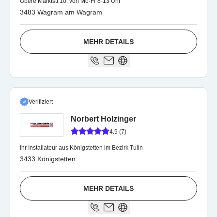
Obere Marktstr.10. von Mo-Fr 8-13 Uhr
3483 Wagram am Wagram
MEHR DETAILS
Verifiziert
Norbert Holzinger
4.9 (7)
Ihr Installateur aus Königstetten im Bezirk Tulln
3433 Königstetten
MEHR DETAILS