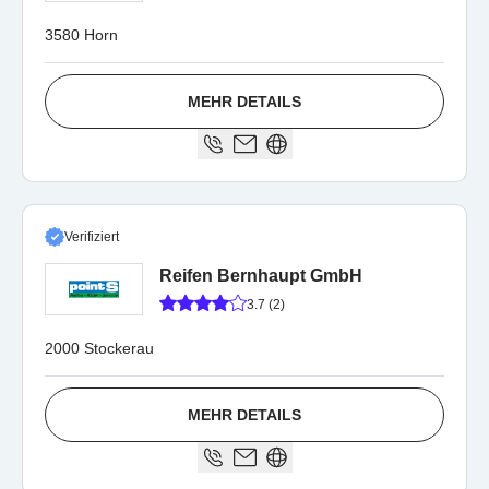
3580 Horn
MEHR DETAILS
Verifiziert
Reifen Bernhaupt GmbH
3.7 (2)
2000 Stockerau
MEHR DETAILS