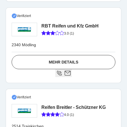
Verifiziert
RBT Reifen und Kfz GmbH
3.0 (1)
2340 Mödling
MEHR DETAILS
Verifiziert
Reifen Breitler - Schützner KG
4.0 (1)
2514 Traiskirchen