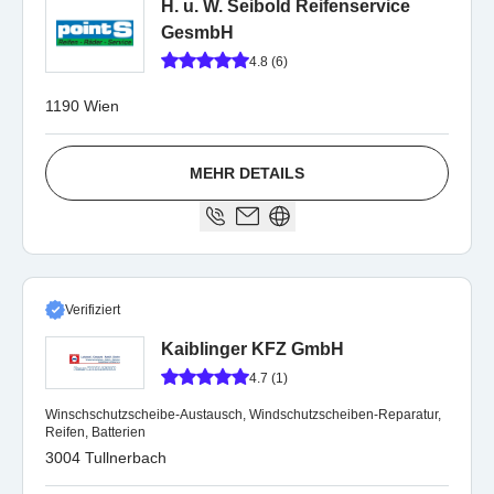
H. u. W. Seibold Reifenservice
GesmbH
4.8 (6)
1190 Wien
MEHR DETAILS
Verifiziert
Kaiblinger KFZ GmbH
4.7 (1)
Winschschutzscheibe-Austausch, Windschutzscheiben-Reparatur,
Reifen, Batterien
3004 Tullnerbach