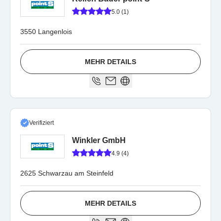
5.0 (1)
3550 Langenlois
MEHR DETAILS
Verifiziert
Winkler GmbH
4.9 (4)
2625 Schwarzau am Steinfeld
MEHR DETAILS