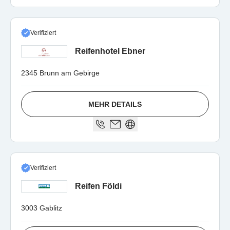
Verifiziert
Reifenhotel Ebner
2345 Brunn am Gebirge
MEHR DETAILS
Verifiziert
Reifen Földi
3003 Gablitz