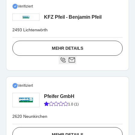
Verifiziert
KFZ Pfeil - Benjamin Pfeil
2493 Lichtenwörth
MEHR DETAILS
Verifiziert
Pfeifer GmbH
1.0 (1)
2620 Neunkirchen
MEHR DETAILS