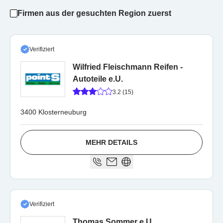
Firmen aus der gesuchten Region zuerst
Verifiziert
Wilfried Fleischmann Reifen -
Autoteile e.U.
3.2 (15)
3400 Klosterneuburg
MEHR DETAILS
Verifiziert
Thomas Sommer e.U.