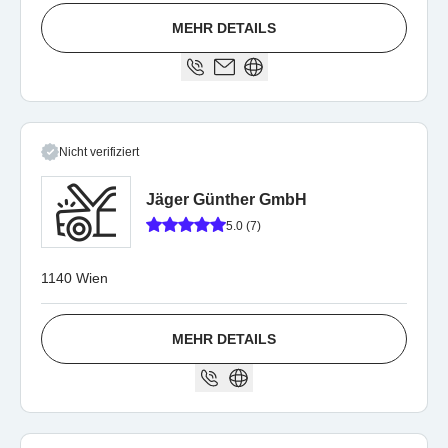
MEHR DETAILS
Nicht verifiziert
Jäger Günther GmbH
5.0 (7)
1140 Wien
MEHR DETAILS