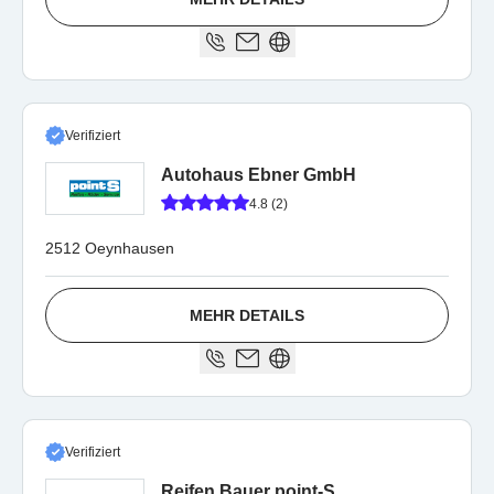
Verifiziert
Autohaus Ebner GmbH
4.8 (2)
2512 Oeynhausen
MEHR DETAILS
Verifiziert
Reifen Bauer point-S