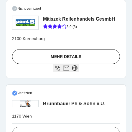
Nicht verifiziert
Mitiszek Reifenhandels GesmbH
3.9 (3)
2100 Korneuburg
MEHR DETAILS
Verifiziert
Brunnbauer Ph & Sohn e.U.
1170 Wien