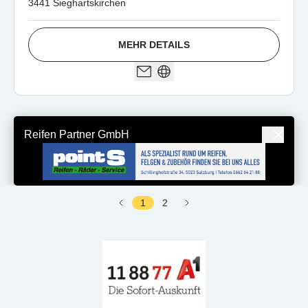
3441 Sieghartskirchen
MEHR DETAILS
Reifen Partner GmbH
1
2