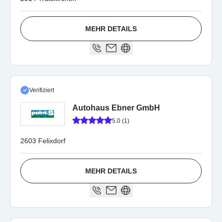
MEHR DETAILS
Verifiziert
Autohaus Ebner GmbH
5.0 (1)
2603 Felixdorf
MEHR DETAILS