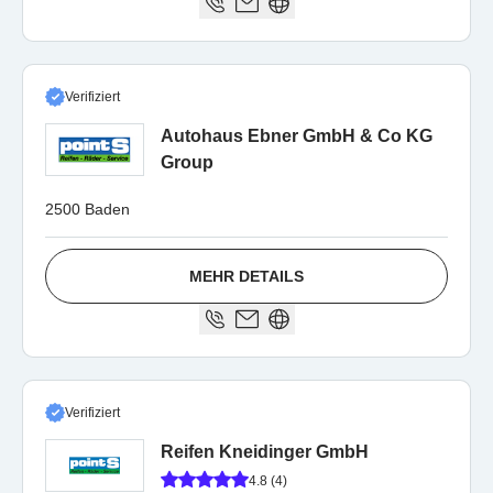
Verifiziert
Autohaus Ebner GmbH & Co KG
Group
2500 Baden
MEHR DETAILS
Verifiziert
Reifen Kneidinger GmbH
4.8 (4)