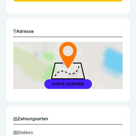
Adresse
KARTE ANZEIGEN
Zahlungsarten
Sodexo