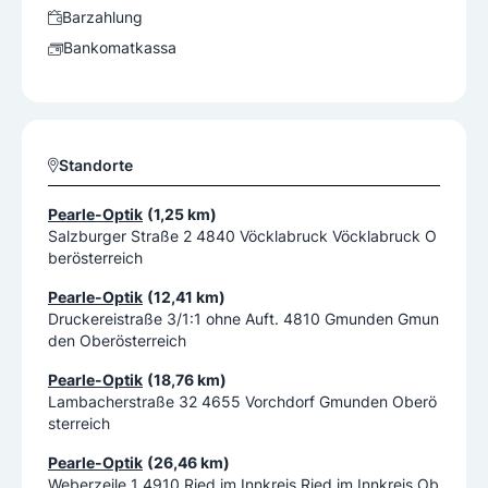
Barzahlung
Bankomatkassa
Standorte
Pearle-Optik
(1,25 km)
Salzburger Straße 2 4840 Vöcklabruck Vöcklabruck O
berösterreich
Pearle-Optik
(12,41 km)
Druckereistraße 3/1:1 ohne Auft. 4810 Gmunden Gmun
den Oberösterreich
Pearle-Optik
(18,76 km)
Lambacherstraße 32 4655 Vorchdorf Gmunden Oberö
sterreich
Pearle-Optik
(26,46 km)
Weberzeile 1 4910 Ried im Innkreis Ried im Innkreis Ob