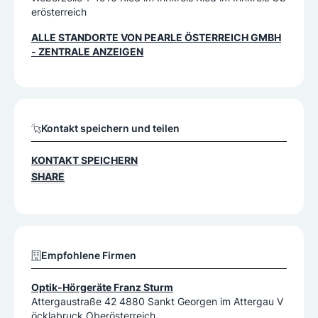
erösterreich
ALLE STANDORTE VON
PEARLE ÖSTERREICH GMBH
- ZENTRALE
ANZEIGEN
Kontakt speichern und teilen
KONTAKT SPEICHERN
SHARE
Empfohlene Firmen
Optik-Hörgeräte Franz Sturm
Attergaustraße 42 4880 Sankt Georgen im Attergau V
öcklabruck Oberösterreich