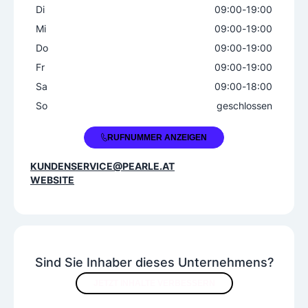
Di
09:00
-
19:00
Mi
09:00
-
19:00
Do
09:00
-
19:00
Fr
09:00
-
19:00
Sa
09:00
-
18:00
So
geschlossen
+43 7672 20721
RUFNUMMER ANZEIGEN
KUNDENSERVICE@PEARLE.AT
WEBSITE
Sind Sie Inhaber dieses Unternehmens?
JETZT INHALTE VERBESSERN