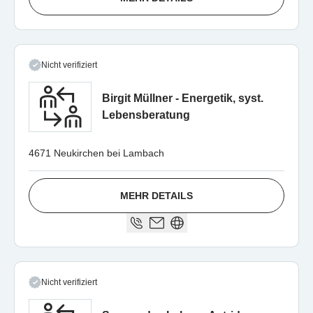
Nicht verifiziert
Birgit Müllner - Energetik, syst.
Lebensberatung
4671 Neukirchen bei Lambach
MEHR DETAILS
Nicht verifiziert