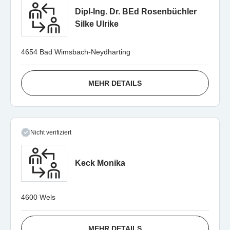
Dipl-Ing. Dr. BEd Rosenbüchler
Silke Ulrike
4654 Bad Wimsbach-Neydharting
MEHR DETAILS
Nicht verifiziert
Keck Monika
4600 Wels
MEHR DETAILS