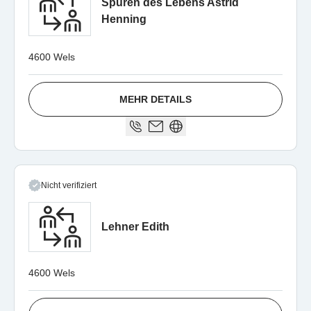
Spuren des Lebens Astrid
Henning
4600 Wels
MEHR DETAILS
Nicht verifiziert
Lehner Edith
4600 Wels