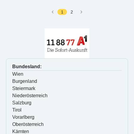
1
2
Bundesland:
Wien
Burgenland
Steiermark
Niederösterreich
Salzburg
Tirol
Vorarlberg
Oberösterreich
Kärnten