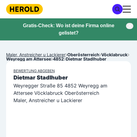
Gratis-Check: Wo ist deine Firma online
gelistet?
Maler, Anstreicher u Lackierer
Oberösterreich
Vöcklabruck
Weyregg am Attersee
4852
Dietmar Stadlhuber
BEWERTUNG ABGEBEN
Dietmar Stadlhuber
Weyregger Straße 85 4852 Weyregg am
Attersee Vöcklabruck Oberösterreich
Maler, Anstreicher u Lackierer