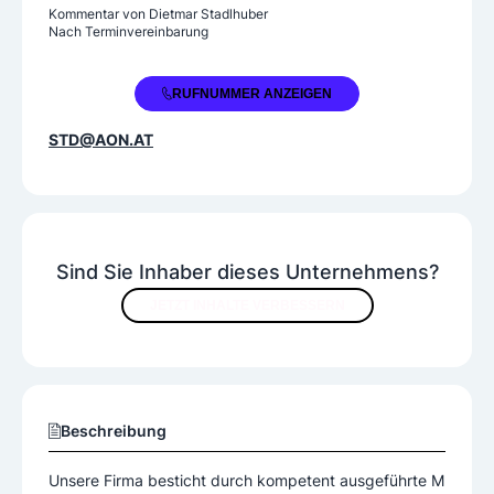
Kommentar von
Dietmar Stadlhuber
Nach Terminvereinbarung
+43 7664 2747
RUFNUMMER ANZEIGEN
STD@AON.AT
Sind Sie Inhaber dieses Unternehmens?
JETZT INHALTE VERBESSERN
Beschreibung
Unsere Firma besticht durch kompetent ausgeführte M