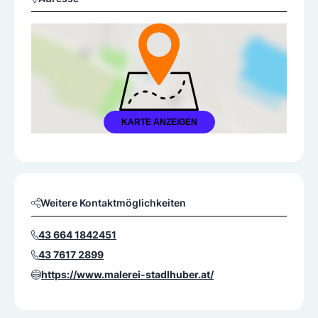
KARTE ANZEIGEN
Weitere Kontaktmöglichkeiten
43 664 1842451
43 7617 2899
https://www.malerei-stadlhuber.at/