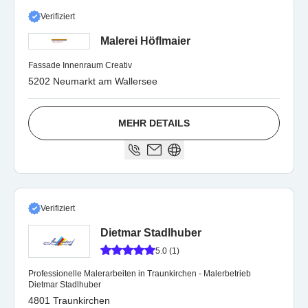
Verifiziert
Malerei Höflmaier
Fassade Innenraum Creativ
5202 Neumarkt am Wallersee
MEHR DETAILS
Verifiziert
Dietmar Stadlhuber
5.0 (1)
Professionelle Malerarbeiten in Traunkirchen - Malerbetrieb
Dietmar Stadlhuber
4801 Traunkirchen