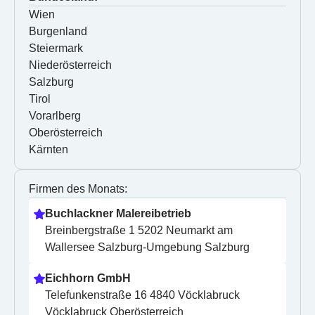
Wien
Burgenland
Steiermark
Niederösterreich
Salzburg
Tirol
Vorarlberg
Oberösterreich
Kärnten
Firmen des Monats:
Buchlackner Malereibetrieb
Breinbergstraße 1 5202 Neumarkt am 
Wallersee Salzburg-Umgebung Salzburg
Eichhorn GmbH
Telefunkenstraße 16 4840 Vöcklabruck 
Vöcklabruck Oberösterreich