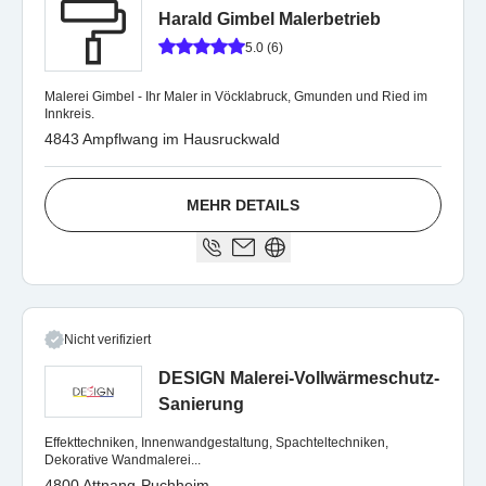
Harald Gimbel Malerbetrieb
5.0 (6)
Malerei Gimbel - Ihr Maler in Vöcklabruck, Gmunden und Ried im
Innkreis.
4843 Ampflwang im Hausruckwald
MEHR DETAILS
Nicht verifiziert
DESIGN Malerei-Vollwärmeschutz-
Sanierung
Effekttechniken, Innenwandgestaltung, Spachteltechniken,
Dekorative Wandmalerei...
4800 Attnang-Puchheim