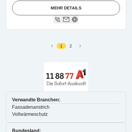
MEHR DETAILS
1
2
Verwandte Branchen:
Fassadenanstrich
Vollwärmeschutz
Bundesland: