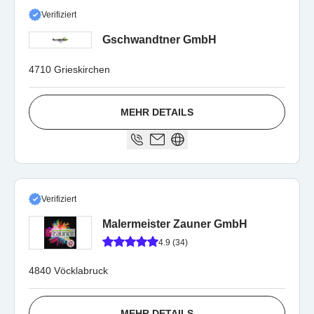
Verifiziert
Gschwandtner GmbH
4710 Grieskirchen
MEHR DETAILS
Verifiziert
Malermeister Zauner GmbH
4.9 (34)
4840 Vöcklabruck
MEHR DETAILS