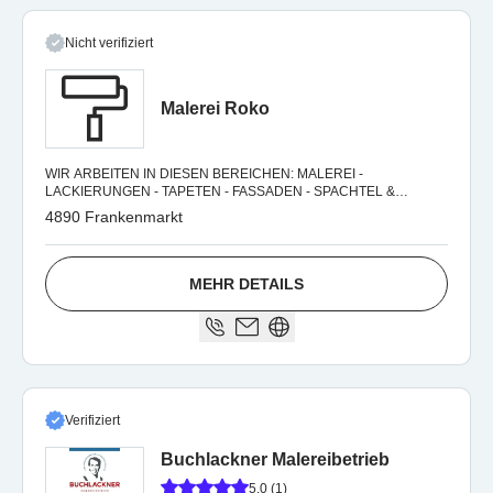
Nicht verifiziert
Malerei Roko
WIR ARBEITEN IN DIESEN BEREICHEN: MALEREI -
LACKIERUNGEN - TAPETEN - FASSADEN - SPACHTEL &
MALEREI TECHNIK - HOLZSTREICHEN.
4890 Frankenmarkt
MEHR DETAILS
Verifiziert
Buchlackner Malereibetrieb
5.0 (1)