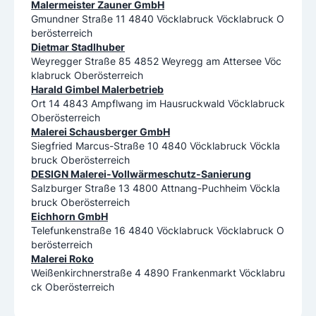
Malermeister Zauner GmbH
Gmundner Straße 11 4840 Vöcklabruck Vöcklabruck O
berösterreich
Dietmar Stadlhuber
Weyregger Straße 85 4852 Weyregg am Attersee Vöc
klabruck Oberösterreich
Harald Gimbel Malerbetrieb
Ort 14 4843 Ampflwang im Hausruckwald Vöcklabruck
Oberösterreich
Malerei Schausberger GmbH
Siegfried Marcus-Straße 10 4840 Vöcklabruck Vöckla
bruck Oberösterreich
DESIGN Malerei-Vollwärmeschutz-Sanierung
Salzburger Straße 13 4800 Attnang-Puchheim Vöckla
bruck Oberösterreich
Eichhorn GmbH
Telefunkenstraße 16 4840 Vöcklabruck Vöcklabruck O
berösterreich
Malerei Roko
Weißenkirchnerstraße 4 4890 Frankenmarkt Vöcklabru
ck Oberösterreich