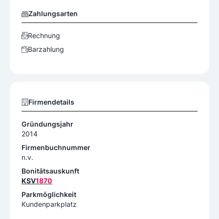
Zahlungsarten
Rechnung
Barzahlung
Firmendetails
Gründungsjahr
2014
Firmenbuchnummer
n.v.
Bonitätsauskunft
KSV
1870
Parkmöglichkeit
Kundenparkplatz