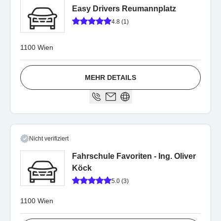
Easy Drivers Reumannplatz
4.8 (1)
1100 Wien
MEHR DETAILS
Nicht verifiziert
Fahrschule Favoriten - Ing. Oliver
Köck
5.0 (3)
1100 Wien