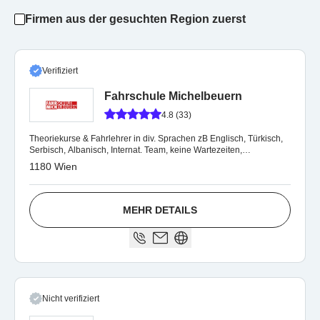
Firmen aus der gesuchten Region zuerst
Verifiziert
Fahrschule Michelbeuern
4.8 (33)
Theoriekurse & Fahrlehrer in div. Sprachen zB Englisch, Türkisch,
Serbisch, Albanisch, Internat. Team, keine Wartezeiten,
Familienfreundlich, One4You.
1180 Wien
MEHR DETAILS
Nicht verifiziert