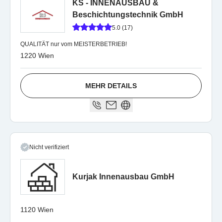
KS - INNENAUSBAU &
Beschichtungstechnik GmbH
5.0 (17)
QUALITÄT nur vom MEISTERBETRIEB!
1220 Wien
MEHR DETAILS
Nicht verifiziert
Kurjak Innenausbau GmbH
1120 Wien