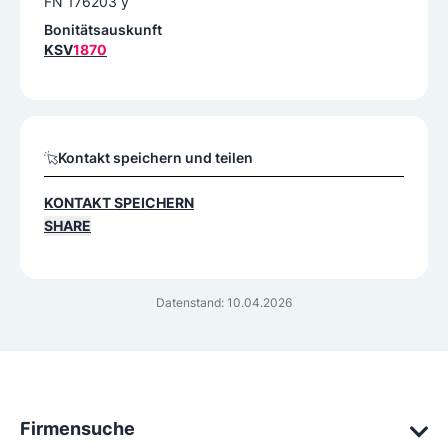
FN 176203 y
Bonitätsauskunft
KSV
1870
Kontakt speichern und teilen
KONTAKT SPEICHERN
SHARE
Datenstand: 10.04.2026
Firmensuche