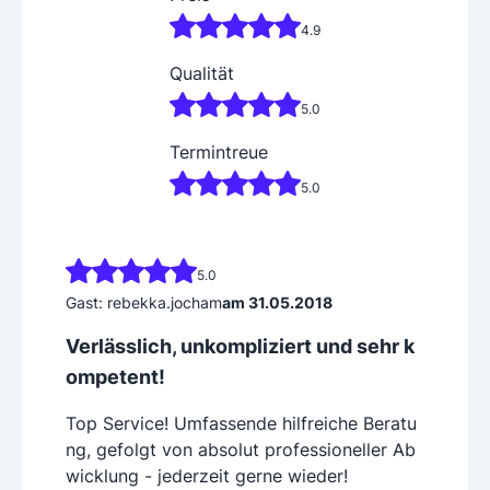
4.9
Qualität
5.0
Termintreue
5.0
5.0
Gast: rebekka.jocham
am 31.05.2018
Verlässlich, unkompliziert und sehr k
ompetent!
Top Service! Umfassende hilfreiche Beratu
ng, gefolgt von absolut professioneller Ab
wicklung - jederzeit gerne wieder!