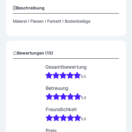
Beschreibung
Bewertungen (15)
Gesamtbewertung
5.0
Betreuung
5.0
Freundlichkeit
5.0
Preis