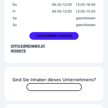
Do
06:30
-
12:00
13:00
-
16:00
Fr
06:30
-
12:00
13:00
-
15:00
Sa
geschlossen
So
geschlossen
+43 1 8151228
RUFNUMMER ANZEIGEN
OFFICE@RENNER.AT
WEBSITE
Sind Sie Inhaber dieses Unternehmens?
JETZT INHALTE VERBESSERN