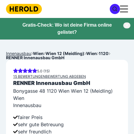
Gratis-Check: Wo ist deine Firma online
gelistet?
Innenausbau
Wien
Wien 12 (Meidling)
Wien
1120
RENNER Innenausbau GmbH
5.0 (15)
15 BEWERTUNGEN
BEWERTUNG ABGEBEN
RENNER Innenausbau GmbH
Bonygasse 48 1120 Wien Wien 12 (Meidling)
Wien
Innenausbau
fairer Preis
sehr gute Betreuung
sehr freundlich