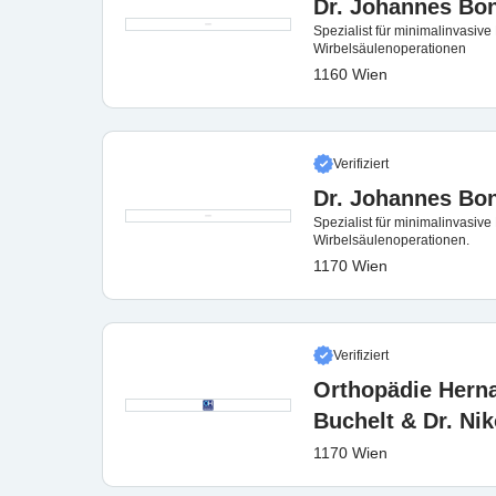
Dr. Johannes B
Spezialist für minimalinvasive
Wirbelsäulenoperationen
1160 Wien
Verifiziert
Dr. Johannes B
Spezialist für minimalinvasive
Wirbelsäulenoperationen.
1170 Wien
Verifiziert
Orthopädie Hernal
Buchelt & Dr. Nik
1170 Wien