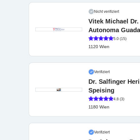
Nicht verifiziert
Vitek Michael Dr.
Autonoma Guadal
5.0 (15)
1120 Wien
Verifiziert
Dr. Salfinger Her
Speising
4.8 (3)
1180 Wien
Verifiziert