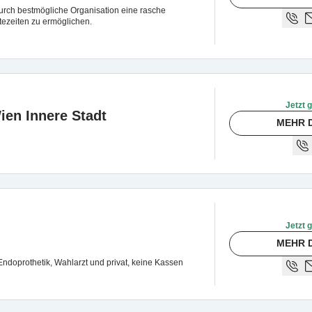
durch bestmögliche Organisation eine rasche
ezeiten zu ermöglichen.
Jetzt 
en Innere Stadt
MEHR 
Jetzt 
MEHR 
Endoprothetik, Wahlarzt und privat, keine Kassen