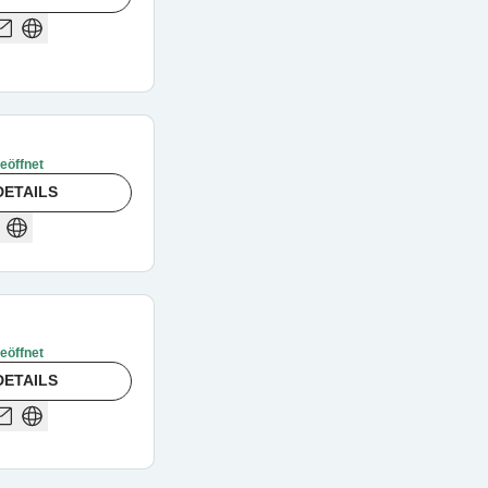
geöffnet
DETAILS
geöffnet
DETAILS