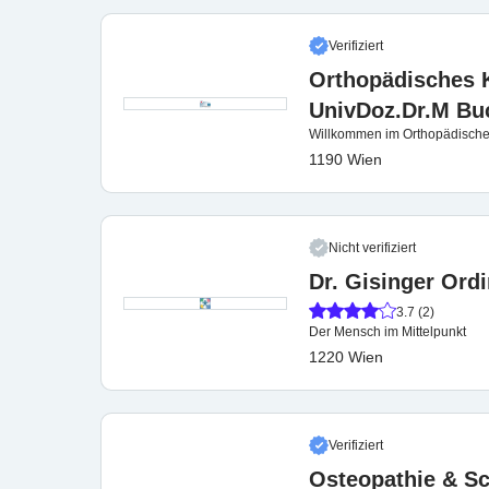
Verifiziert
Orthopädisches K
UnivDoz.Dr.M Bu
Willkommen im Orthopädische
1190 Wien
Nicht verifiziert
Dr. Gisinger Ord
3.7 (2)
Der Mensch im Mittelpunkt
1220 Wien
Verifiziert
Osteopathie & Sc