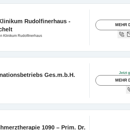
linikum Rudolfinerhaus -
MEHR 
chelt
n Klinikum Rudolfinerhaus
Jetzt 
inationsbetriebs Ges.m.b.H.
MEHR 
hmerztherapie 1090 – Prim. Dr.