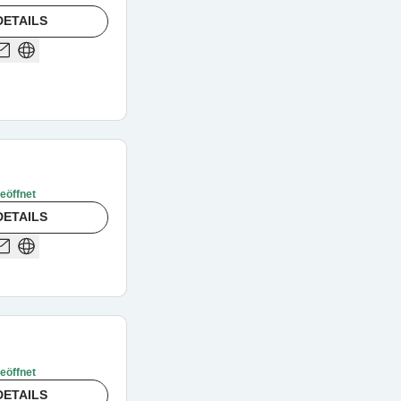
DETAILS
geöffnet
DETAILS
geöffnet
DETAILS