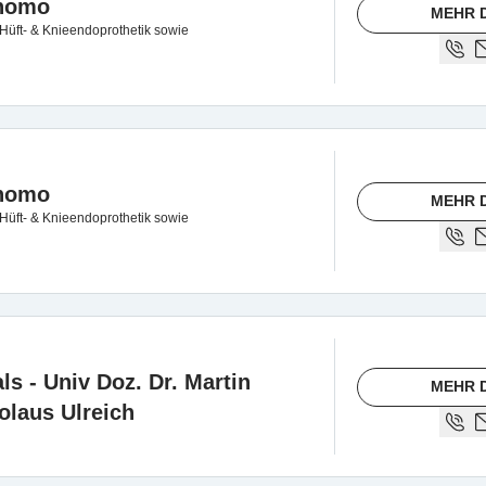
onomo
MEHR 
 Hüft- & Knieendoprothetik sowie
onomo
MEHR 
 Hüft- & Knieendoprothetik sowie
s - Univ Doz. Dr. Martin
MEHR 
olaus Ulreich