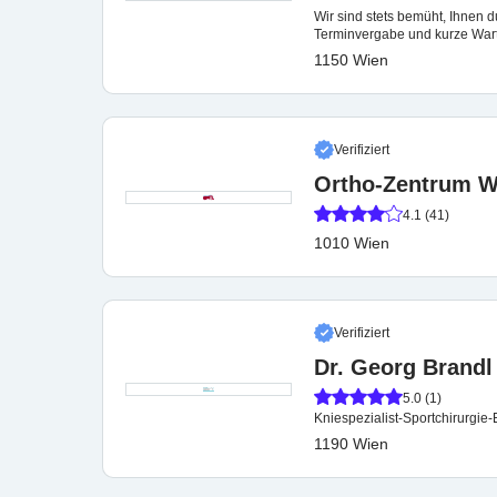
Wir sind stets bemüht, Ihnen 
Terminvergabe und kurze Wart
1150 Wien
Verifiziert
Ortho-Zentrum Wi
4.1 (41)
1010 Wien
Verifiziert
Dr. Georg Brandl
5.0 (1)
Kniespezialist-Sportchirurgie-
1190 Wien