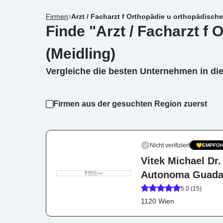
Firmen
Arzt / Facharzt f Orthopädie u orthopädische
Finde "Arzt / Facharzt f
(Meidling)
Vergleiche die besten Unternehmen in di
Firmen aus der gesuchten Region zuerst
Nicht verifiziert
EMPFOH
Vitek Michael Dr.
Autonoma Guadal
5.0 (15)
1120 Wien