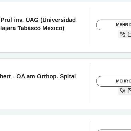
 Prof inv. UAG (Universidad
MEHR 
ajara Tabasco Mexico)
ibert - OA am Orthop. Spital
MEHR 