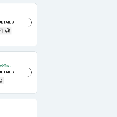
DETAILS
geöffnet
DETAILS