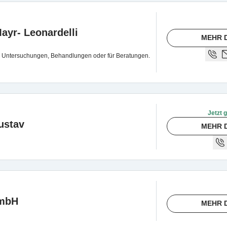
ayr- Leonardelli
MEHR 
für Untersuchungen, Behandlungen oder für Beratungen.
Jetzt 
ustav
MEHR 
GmbH
MEHR 