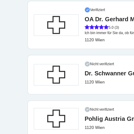
Verifiziert
OA Dr. Gerhard M
5.0 (3)
Ich bin immer für Sie da, ob 
1120 Wien
Nicht verifiziert
Dr. Schwanner G
1120 Wien
Nicht verifiziert
Pohlig Austria 
1120 Wien