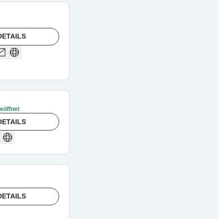
DETAILS
geöffnet
DETAILS
DETAILS