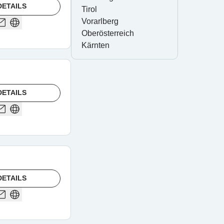
DETAILS
Tirol
Vorarlberg
Oberösterreich
Kärnten
DETAILS
DETAILS