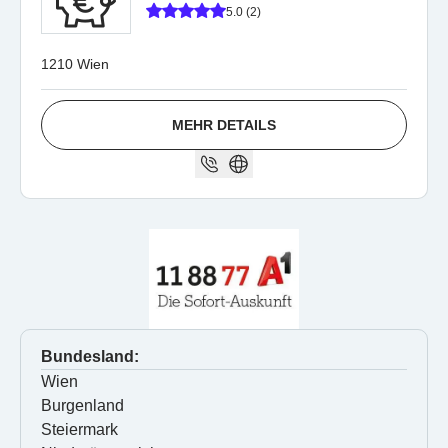
5.0 (2)
1210 Wien
MEHR DETAILS
Bundesland:
Wien
Burgenland
Steiermark