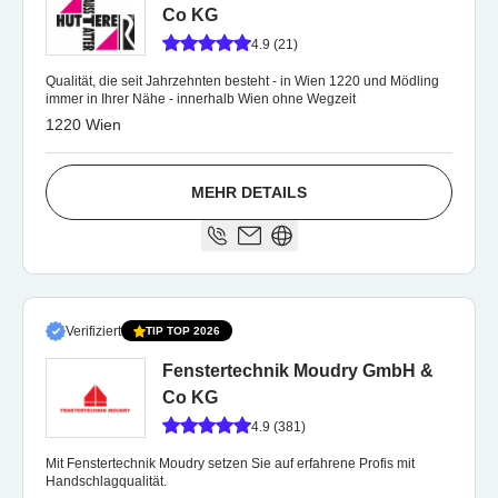
Co KG
4.9 (21)
Qualität, die seit Jahrzehnten besteht - in Wien 1220 und Mödling
immer in Ihrer Nähe - innerhalb Wien ohne Wegzeit
1220 Wien
MEHR DETAILS
Verifiziert
TIP TOP 2026
Fenstertechnik Moudry GmbH &
Co KG
4.9 (381)
Mit Fenstertechnik Moudry setzen Sie auf erfahrene Profis mit
Handschlagqualität.