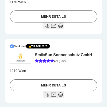
1170 Wien
MEHR DETAILS
Verifiziert
TIP TOP 2026
SmileSun Sonnenschutz GmbH
4.9 (332)
1210 Wien
MEHR DETAILS