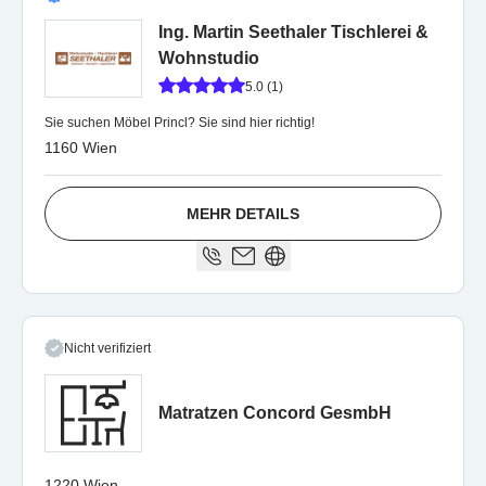
Ing. Martin Seethaler Tischlerei &
Wohnstudio
5.0 (1)
Sie suchen Möbel Princl? Sie sind hier richtig!
1160 Wien
MEHR DETAILS
Nicht verifiziert
Matratzen Concord GesmbH
1220 Wien