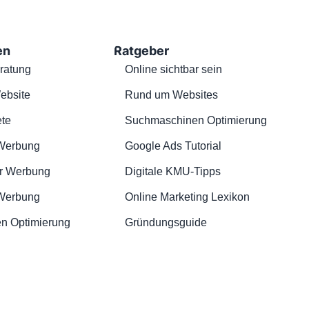
en
Ratgeber
ratung
Online sichtbar sein
ebsite
Rund um Websites
te
Suchmaschinen Optimierung
Werbung
Google Ads Tutorial
r Werbung
Digitale KMU-Tipps
 Werbung
Online Marketing Lexikon
n Optimierung
Gründungsguide