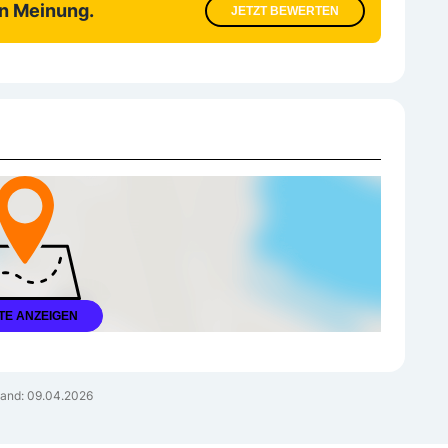
en Meinung.
JETZT BEWERTEN
TE ANZEIGEN
and: 09.04.2026