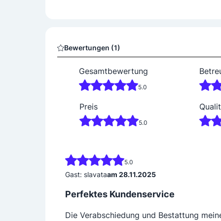
Bewertungen (1)
Gesamtbewertung
Betre
5.0
Preis
Qualit
5.0
5.0
Gast: slavata
am 28.11.2025
Perfektes Kundenservice
Die Verabschiedung und Bestattung meine