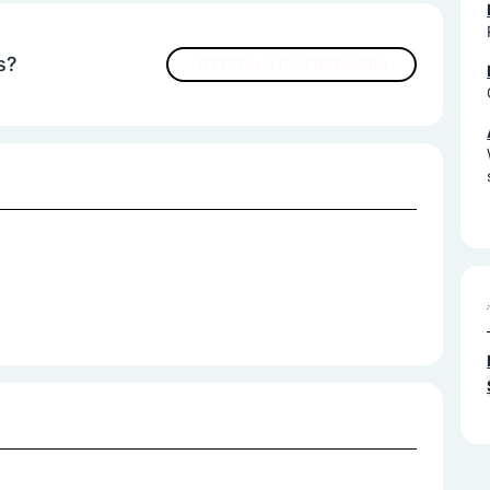
s?
JETZT INHALTE VERBESSERN