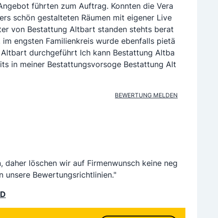
ngebot führten zum Auftrag. Konnten die Vera
ers schön gestalteten Räumen mit eigener Live
ter von Bestattung Altbart standen stehts berat
 im engsten Familienkreis wurde ebenfalls pietä
 Altbart durchgeführt Ich kann Bestattung Altba
ts in meiner Bestattungsvorsoge Bestattung Alt
BEWERTUNG MELDEN
n, daher löschen wir auf Firmenwunsch keine neg
n unsere Bewertungsrichtlinien."
LD