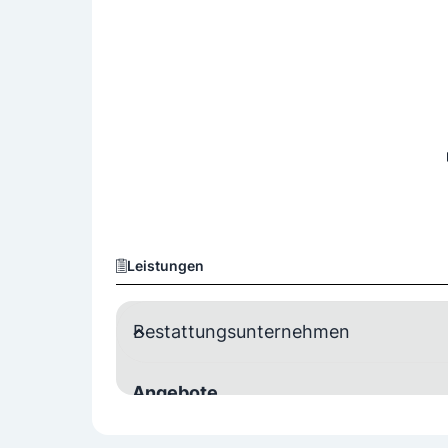
Leistungen
Bestattungsunternehmen
Angebote
Betreuung
Blumenschmuck
Parten