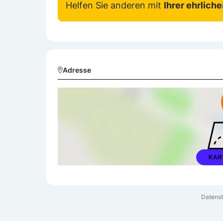
Helfen Sie anderen mit
Ihrer ehrlich
Adresse
KAR
Datenst