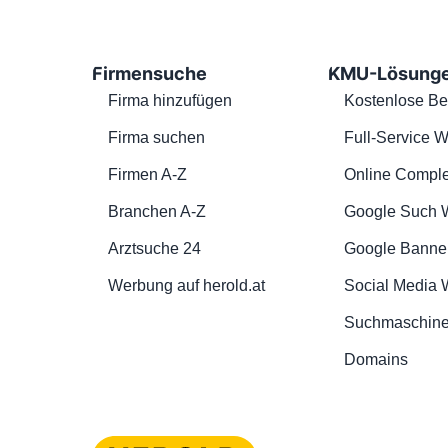
Firmensuche
KMU-Lösung
Firma hinzufügen
Kostenlose Be
Firma suchen
Full-Service W
Firmen A-Z
Online Comple
Branchen A-Z
Google Such 
Arztsuche 24
Google Banne
Werbung auf herold.at
Social Media
Suchmaschine
Domains