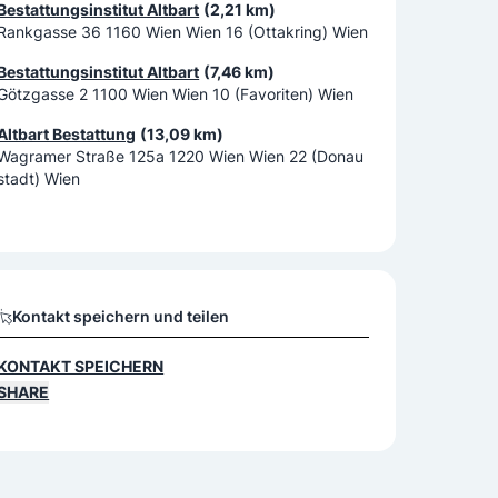
Bestattungsinstitut Altbart
(2,21 km)
Rankgasse 36 1160 Wien Wien 16 (Ottakring) Wien
Bestattungsinstitut Altbart
(7,46 km)
Götzgasse 2 1100 Wien Wien 10 (Favoriten) Wien
Altbart Bestattung
(13,09 km)
Wagramer Straße 125a 1220 Wien Wien 22 (Donau
stadt) Wien
Kontakt speichern und teilen
KONTAKT SPEICHERN
SHARE