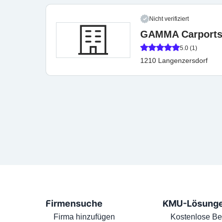
Nicht verifiziert
GAMMA Carports
5.0 (1)
1210 Langenzersdorf
Firmensuche
KMU-Lösung
Firma hinzufügen
Kostenlose Be