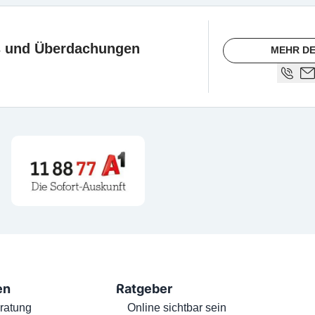
 und Überdachungen
MEHR DE
en
Ratgeber
ratung
Online sichtbar sein