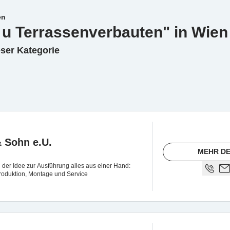
en
 u Terrassenverbauten" in Wien
eser Kategorie
 Sohn e.U.
MEHR DE
n der Idee zur Ausführung alles aus einer Hand:
Produktion, Montage und Service