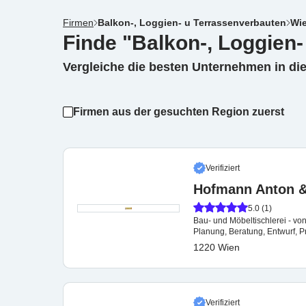
Firmen
Balkon-, Loggien- u Terrassenverbauten
Wi
Finde "Balkon-, Loggien-
Vergleiche die besten Unternehmen in di
Firmen aus der gesuchten Region zuerst
Verifiziert
Hofmann Anton &
5.0 (1)
Bau- und Möbeltischlerei - vo
Planung, Beratung, Entwurf, 
1220 Wien
Verifiziert