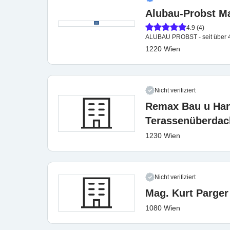
Alubau-Probst 
4.9 (4)
ALUBAU PROBST - seit über 40 
1220 Wien
Nicht verifiziert
Remax Bau u Ha
Terassenüberdac
1230 Wien
Nicht verifiziert
Mag. Kurt Parger
1080 Wien