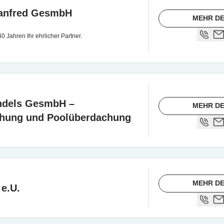
Manfred GesmbH
MEHR DE
Jahren Ihr ehrlicher Partner.
ndels GesmbH –
MEHR DE
hung und Poolüberdachung
MEHR DE
 e.U.