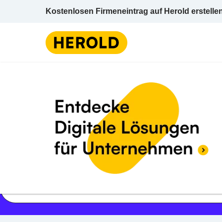
Kostenlosen Firmeneintrag auf Herold erstelle
Jetzt geöffnet