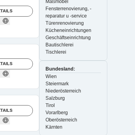
Maßmöbel
Fensterrenovierung, -
TAILS
reparatur u -service
Türenrenovierung
Kücheneinrichtungen
Geschäftseinrichtung
Bautischlerei
Tischlerei
TAILS
Bundesland:
Wien
Steiermark
Niederösterreich
Salzburg
Tirol
TAILS
Vorarlberg
Oberösterreich
Kärnten