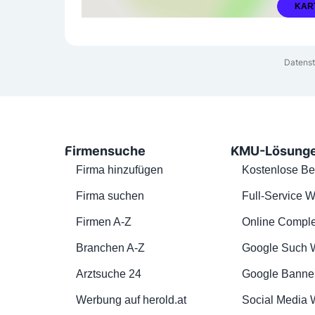
KAR
Datenst
Firmensuche
KMU-Lösung
Firma hinzufügen
Kostenlose Be
Firma suchen
Full-Service W
Firmen A-Z
Online Comple
Branchen A-Z
Google Such 
Arztsuche 24
Google Banne
Werbung auf herold.at
Social Media