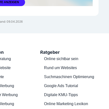
TE ANZEIGEN
and: 09.04.2026
en
Ratgeber
ratung
Online sichtbar sein
ebsite
Rund um Websites
te
Suchmaschinen Optimierung
Werbung
Google Ads Tutorial
r Werbung
Digitale KMU-Tipps
 Werbung
Online Marketing Lexikon