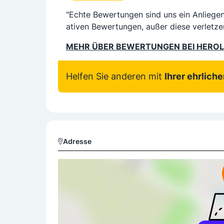
"Echte Bewertungen sind uns ein Anliege
ativen Bewertungen, außer diese verletze
MEHR ÜBER BEWERTUNGEN BEI HERO
Helfen Sie anderen mit
Ihrer ehrlich
Adresse