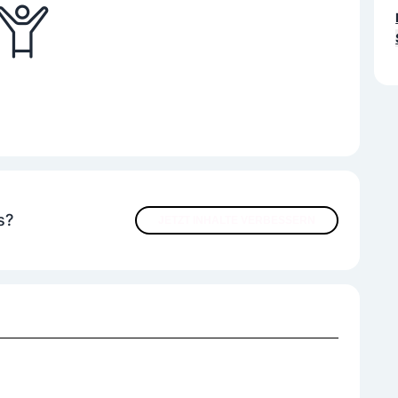
s?
JETZT INHALTE VERBESSERN