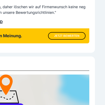
n, daher löschen wir auf Firmenwunsch keine neg
n unsere Bewertungsrichtlinien."
LD
en Meinung.
JETZT BEWERTEN