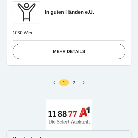
In guten Händen e.U.
1030 Wien
MEHR DETAILS
1
2