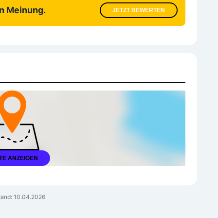
en Meinung.
JETZT BEWERTEN
TE ANZEIGEN
and: 10.04.2026