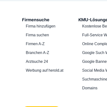
Firmensuche
KMU-Lösung
Firma hinzufügen
Kostenlose Be
Firma suchen
Full-Service W
Firmen A-Z
Online Comple
Branchen A-Z
Google Such 
Arztsuche 24
Google Banne
Werbung auf herold.at
Social Media
Suchmaschine
Domains