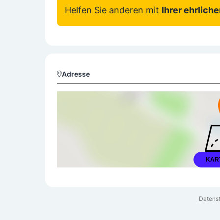
Helfen Sie anderen mit
Ihrer ehrlich
Adresse
KAR
Datenst