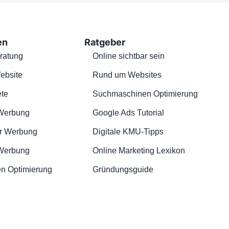
en
Ratgeber
ratung
Online sichtbar sein
ebsite
Rund um Websites
te
Suchmaschinen Optimierung
Werbung
Google Ads Tutorial
r Werbung
Digitale KMU-Tipps
 Werbung
Online Marketing Lexikon
n Optimierung
Gründungsguide