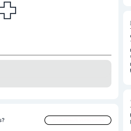
s?
JETZT INHALTE VERBESSERN