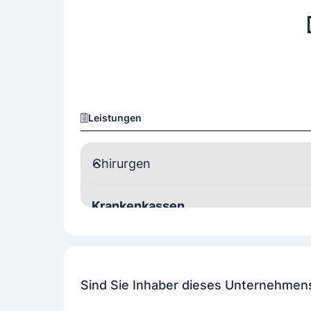
Leistungen
Chirurgen
Krankenkassen
Wahlarzt
Spezialisierungen
Sind Sie Inhaber dieses Unternehmen
Gefäßchirurgie