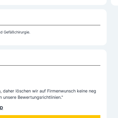
nd Gefäßchirurgie.
n, daher löschen wir auf Firmenwunsch keine neg
n unsere Bewertungsrichtlinien."
LD